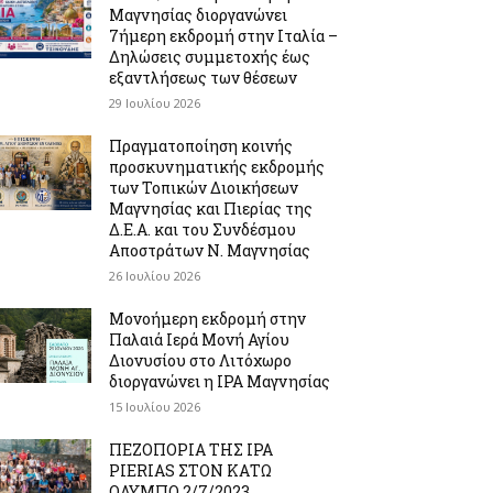
Μαγνησίας διοργανώνει
7ήμερη εκδρομή στην Ιταλία –
Δηλώσεις συμμετοχής έως
εξαντλήσεως των θέσεων
29 Ιουλίου 2026
Πραγματοποίηση κοινής
προσκυνηματικής εκδρομής
των Τοπικών Διοικήσεων
Μαγνησίας και Πιερίας της
Δ.Ε.Α. και του Συνδέσμου
Αποστράτων Ν. Μαγνησίας
26 Ιουλίου 2026
Μονοήμερη εκδρομή στην
Παλαιά Ιερά Μονή Αγίου
Διονυσίου στο Λιτόχωρο
διοργανώνει η IPA Μαγνησίας
15 Ιουλίου 2026
ΠΕΖΟΠΟΡΙΑ ΤΗΣ IPA
PIERIAS ΣΤΟΝ ΚΑΤΩ
ΟΛΥΜΠΟ 2/7/2023