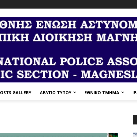
OSTS GALLERY
ΔΕΛΤΙΟ ΤΥΠΟΥ
ΕΘΝΙΚΌ ΤΜΉΜΑ
I