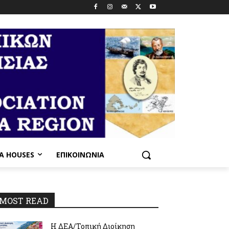
PA HOUSES
ΕΠΙΚΟΙΝΩΝΊΑ
MOST READ
Η ΔΕΑ/Τοπική Διοίκηση