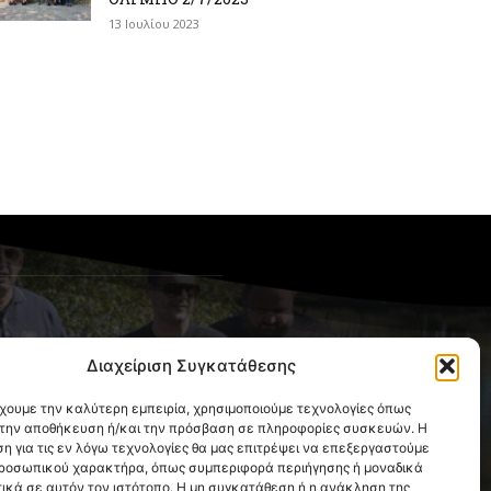
13 Ιουλίου 2023
OLLOW US
Διαχείριση Συγκατάθεσης
έχουμε την καλύτερη εμπειρία, χρησιμοποιούμε τεχνολογίες όπως
α την αποθήκευση ή/και την πρόσβαση σε πληροφορίες συσκευών. Η
η για τις εν λόγω τεχνολογίες θα μας επιτρέψει να επεξεργαστούμε
ροσωπικού χαρακτήρα, όπως συμπεριφορά περιήγησης ή μοναδικά
ικά σε αυτόν τον ιστότοπο. Η μη συγκατάθεση ή η ανάκληση της