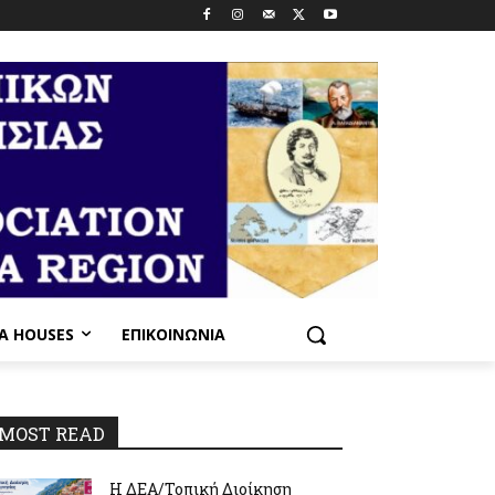
PA HOUSES
ΕΠΙΚΟΙΝΩΝΊΑ
_n
MOST READ
Η ΔΕΑ/Τοπική Διοίκηση