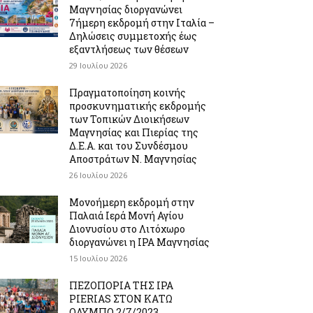
Μαγνησίας διοργανώνει
7ήμερη εκδρομή στην Ιταλία –
Δηλώσεις συμμετοχής έως
εξαντλήσεως των θέσεων
29 Ιουλίου 2026
Πραγματοποίηση κοινής
προσκυνηματικής εκδρομής
των Τοπικών Διοικήσεων
Μαγνησίας και Πιερίας της
Δ.Ε.Α. και του Συνδέσμου
Αποστράτων Ν. Μαγνησίας
26 Ιουλίου 2026
Μονοήμερη εκδρομή στην
Παλαιά Ιερά Μονή Αγίου
Διονυσίου στο Λιτόχωρο
διοργανώνει η IPA Μαγνησίας
15 Ιουλίου 2026
ΠΕΖΟΠΟΡΙΑ ΤΗΣ IPA
PIERIAS ΣΤΟΝ ΚΑΤΩ
ΟΛΥΜΠΟ 2/7/2023