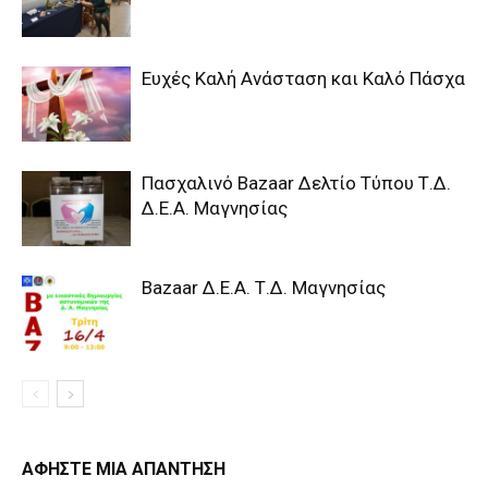
Ευχές Καλή Ανάσταση και Καλό Πάσχα
Πασχαλινό Bazaar Δελτίο Τύπου Τ.Δ.
Δ.Ε.Α. Μαγνησίας
Bazaar Δ.Ε.Α. Τ.Δ. Μαγνησίας
ΑΦΗΣΤΕ ΜΙΑ ΑΠΑΝΤΗΣΗ