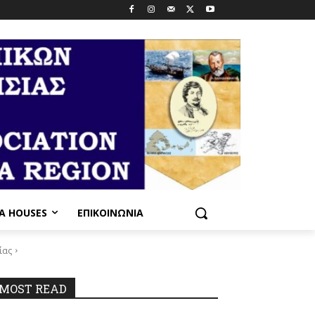
PA HOUSES
ΕΠΙΚΟΙΝΩΝΊΑ
ίας
_n
MOST READ