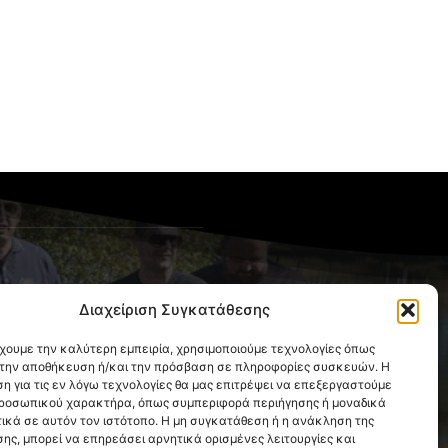
OLLOW US
Διαχείριση Συγκατάθεσης
έχουμε την καλύτερη εμπειρία, χρησιμοποιούμε τεχνολογίες όπως
α την αποθήκευση ή/και την πρόσβαση σε πληροφορίες συσκευών. Η
η για τις εν λόγω τεχνολογίες θα μας επιτρέψει να επεξεργαστούμε
ροσωπικού χαρακτήρα, όπως συμπεριφορά περιήγησης ή μοναδικά
ικά σε αυτόν τον ιστότοπο. Η μη συγκατάθεση ή η ανάκληση της
ης, μπορεί να επηρεάσει αρνητικά ορισμένες λειτουργίες και