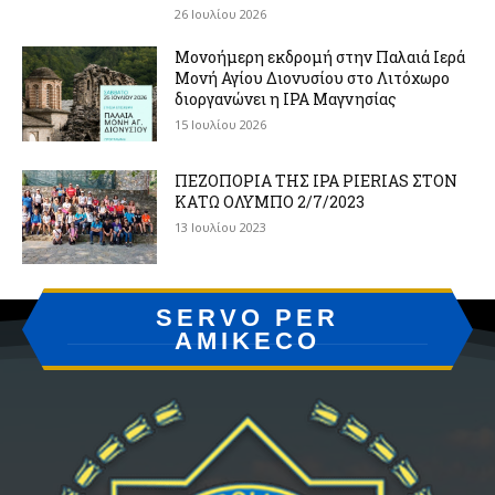
26 Ιουλίου 2026
Μονοήμερη εκδρομή στην Παλαιά Ιερά
Μονή Αγίου Διονυσίου στο Λιτόχωρο
διοργανώνει η IPA Μαγνησίας
15 Ιουλίου 2026
ΠΕΖΟΠΟΡΙΑ ΤΗΣ IPA PIERIAS ΣΤΟΝ
ΚΑΤΩ ΟΛΥΜΠΟ 2/7/2023
13 Ιουλίου 2023
SERVO PER
AMIKECO