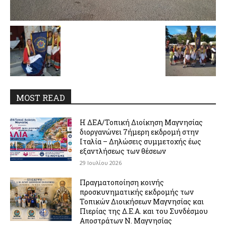
MOST READ
Η ΔΕΑ/Τοπική Διοίκηση Μαγνησίας
διοργανώνει 7ήμερη εκδρομή στην
Ιταλία – Δηλώσεις συμμετοχής έως
εξαντλήσεως των θέσεων
29 Ιουλίου 2026
Πραγματοποίηση κοινής
προσκυνηματικής εκδρομής των
Τοπικών Διοικήσεων Μαγνησίας και
Πιερίας της Δ.Ε.Α. και του Συνδέσμου
Αποστράτων Ν. Μαγνησίας