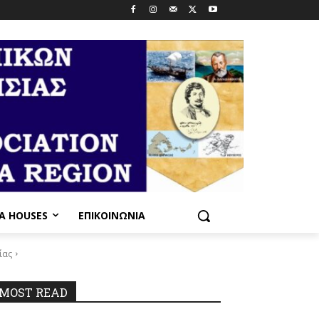
PA HOUSES
ΕΠΙΚΟΙΝΩΝΊΑ
ίας
_n
MOST READ