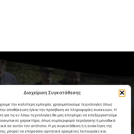
OLLOW US
Διαχείριση Συγκατάθεσης
έχουμε την καλύτερη εμπειρία, χρησιμοποιούμε τεχνολογίες όπως
α την αποθήκευση ή/και την πρόσβαση σε πληροφορίες συσκευών. Η
η για τις εν λόγω τεχνολογίες θα μας επιτρέψει να επεξεργαστούμε
ροσωπικού χαρακτήρα, όπως συμπεριφορά περιήγησης ή μοναδικά
ικά σε αυτόν τον ιστότοπο. Η μη συγκατάθεση ή η ανάκληση της
ης, μπορεί να επηρεάσει αρνητικά ορισμένες λειτουργίες και