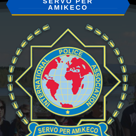
SERVO PER
AMIKECO