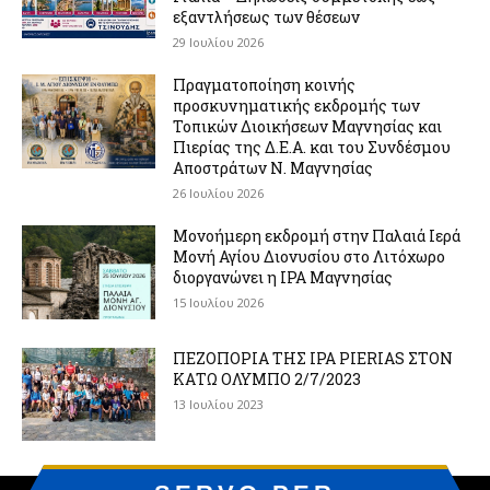
εξαντλήσεως των θέσεων
29 Ιουλίου 2026
Πραγματοποίηση κοινής
προσκυνηματικής εκδρομής των
Τοπικών Διοικήσεων Μαγνησίας και
Πιερίας της Δ.Ε.Α. και του Συνδέσμου
Αποστράτων Ν. Μαγνησίας
26 Ιουλίου 2026
Μονοήμερη εκδρομή στην Παλαιά Ιερά
Μονή Αγίου Διονυσίου στο Λιτόχωρο
διοργανώνει η IPA Μαγνησίας
15 Ιουλίου 2026
ΠΕΖΟΠΟΡΙΑ ΤΗΣ IPA PIERIAS ΣΤΟΝ
ΚΑΤΩ ΟΛΥΜΠΟ 2/7/2023
13 Ιουλίου 2023