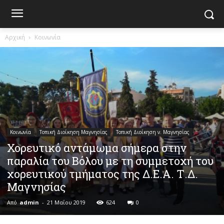
Αρχική
Κοινωνία
Κοινωνία
Τοπική Διοίκηση Μαγνησίας
Τοπική Διοίκηση ν. Μαγνησίας
Χορευτικό αντάμωμα σήμερα στην
παραλία του Βόλου με τη συμμετοχή του
χορευτικού τμήματος της Δ.Ε.Α. Τ.Δ.
Μαγνησίας
Από
admin
-
21 Μαΐου 2019
624
0