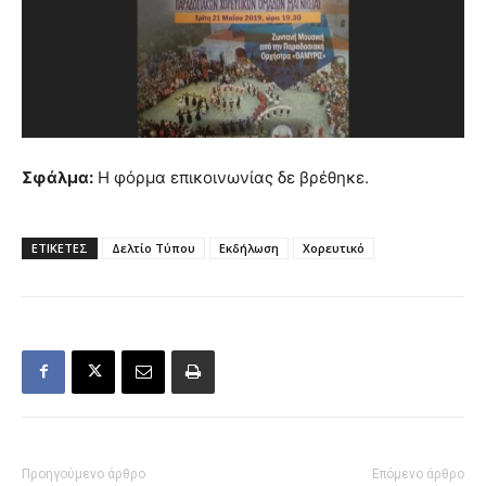
Σφάλμα:
Η φόρμα επικοινωνίας δε βρέθηκε.
ΕΤΙΚΕΤΕΣ
Δελτίο Τύπου
Εκδήλωση
Χορευτικό
Προηγούμενο άρθρο
Επόμενο άρθρο