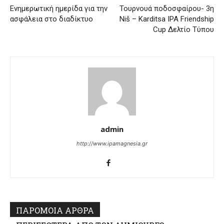
Ενημερωτική ημερίδα για την
Τουρνουά ποδοσφαίρου- 3η
ασφάλεια στο διαδίκτυο
Niš – Karditsa IPA Friendship
Cup Δελτίο Τύπου
admin
http://www.ipamagnesia.gr
ΠΑΡΟΜΟΙΑ ΑΡΘΡΑ