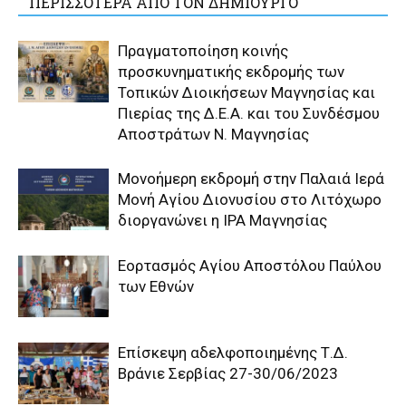
ΠΕΡΙΣΣΟΤΕΡΑ ΑΠΟ ΤΟΝ ΔΗΜΙΟΥΡΓΟ
Πραγματοποίηση κοινής
προσκυνηματικής εκδρομής των
Τοπικών Διοικήσεων Μαγνησίας και
Πιερίας της Δ.Ε.Α. και του Συνδέσμου
Αποστράτων Ν. Μαγνησίας
Μονοήμερη εκδρομή στην Παλαιά Ιερά
Μονή Αγίου Διονυσίου στο Λιτόχωρο
διοργανώνει η IPA Μαγνησίας
Εορτασμός Αγίου Αποστόλου Παύλου
των Εθνών
Επίσκεψη αδελφοποιημένης Τ.Δ.
Βράνιε Σερβίας 27-30/06/2023