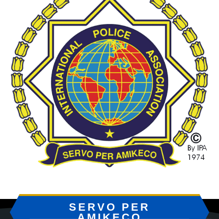
SERVO PER
AMIKECO