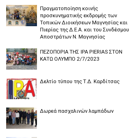
Πραγματοποίηση κοινής
προσκυνηματικής εκδρομής των
Τοπικών Διοικήσεων Μαγνησίας και
Πιερίας της Δ.Ε.Α. και του Συνδέσμου
Αποστράτων Ν. Μαγνησίας
ΠΕΖΟΠΟΡΙΑ ΤΗΣ IPA PIERIAS ΣΤΟΝ
ΚΑΤΩ ΟΛΥΜΠΟ 2/7/2023
Δελτίο τύπου της Τ.Δ. Καρδίτσας
Δωρεά πασχαλινών λαμπάδων