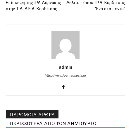
Επίσκεψη της IPA Λάρνακας
Δελτίο Τύπου I.P.A. Καρδίτσας
στην Τ.Δ. Δ.Ε.Α. Καρδίτσας
“Ένα στα πέντε”
admin
http://www.ipamagnesia.gr
ΠΑΡΟΜΟΙΑ ΑΡΘΡΑ
ΠΕΡΙΣΣΟΤΕΡΑ ΑΠΟ ΤΟΝ ΔΗΜΙΟΥΡΓΟ