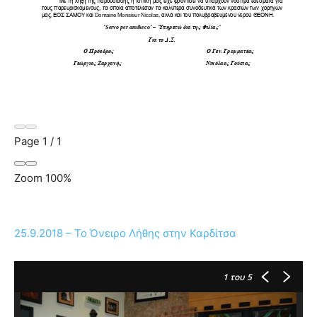
Page
1
/
1
Zoom
100%
25.9.2018 – Το Όνειρο Λήθης στην Καρδίτσα
1
του 5