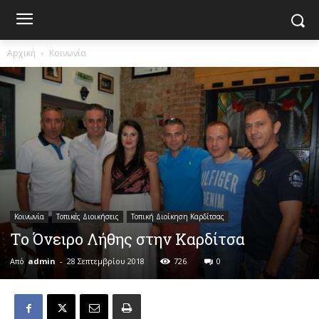
Αρχική
Κοινωνία
Κοινωνία
Τοπικές Διοικήσεις
Τοπική Διοίκηση Καρδίτσας
Το Όνειρο Λήθης στην Καρδίτσα
Από
admin
-
28 Σεπτεμβρίου 2018
726
0