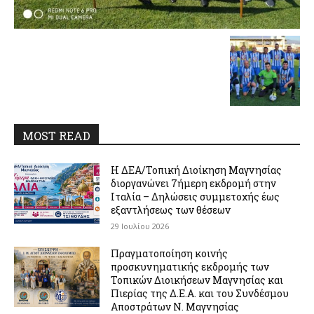
MOST READ
Η ΔΕΑ/Τοπική Διοίκηση Μαγνησίας
διοργανώνει 7ήμερη εκδρομή στην
Ιταλία – Δηλώσεις συμμετοχής έως
εξαντλήσεως των θέσεων
29 Ιουλίου 2026
Πραγματοποίηση κοινής
προσκυνηματικής εκδρομής των
Τοπικών Διοικήσεων Μαγνησίας και
Πιερίας της Δ.Ε.Α. και του Συνδέσμου
Αποστράτων Ν. Μαγνησίας