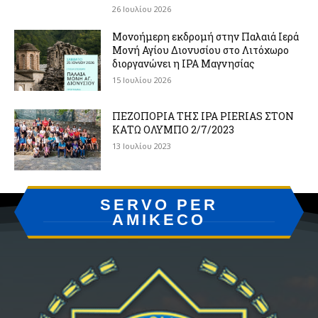
26 Ιουλίου 2026
Μονοήμερη εκδρομή στην Παλαιά Ιερά
Μονή Αγίου Διονυσίου στο Λιτόχωρο
διοργανώνει η IPA Μαγνησίας
15 Ιουλίου 2026
ΠΕΖΟΠΟΡΙΑ ΤΗΣ IPA PIERIAS ΣΤΟΝ
ΚΑΤΩ ΟΛΥΜΠΟ 2/7/2023
13 Ιουλίου 2023
SERVO PER
AMIKECO