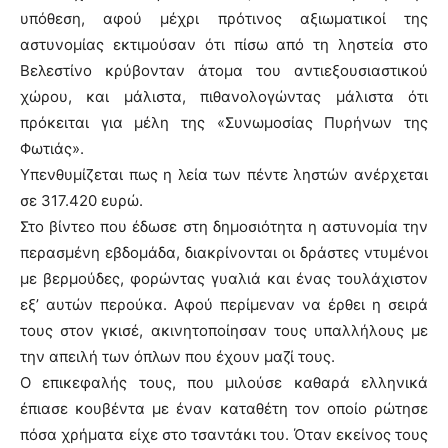
υπόθεση, αφού μέχρι πρότινος αξιωματικοί της
αστυνομίας εκτιμούσαν ότι πίσω από τη ληστεία στο
Βελεστίνο κρύβονταν άτομα του αντιεξουσιαστικού
χώρου, και μάλιστα, πιθανολογώντας μάλιστα ότι
πρόκειται για μέλη της «Συνωμοσίας Πυρήνων της
Φωτιάς».
Υπενθυμίζεται πως η λεία των πέντε ληστών ανέρχεται
σε 317.420 ευρώ.
Στο βίντεο που έδωσε στη δημοσιότητα η αστυνομία την
περασμένη εβδομάδα, διακρίνονται οι δράστες ντυμένοι
με βερμούδες, φορώντας γυαλιά και ένας τουλάχιστον
εξ’ αυτών περούκα. Αφού περίμεναν να έρθει η σειρά
τους στον γκισέ, ακινητοποίησαν τους υπαλλήλους με
την απειλή των όπλων που έχουν μαζί τους.
Ο επικεφαλής τους, που μιλούσε καθαρά ελληνικά
έπιασε κουβέντα με έναν καταθέτη τον οποίο ρώτησε
πόσα χρήματα είχε στο τσαντάκι του. Όταν εκείνος τους