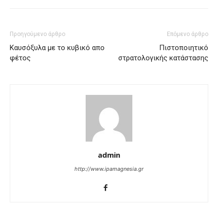
Προηγούμενο άρθρο
Επόμενο άρθρο
Καυσόξυλα με το κυβικό απο
Πιστοποιητικό
φέτος
στρατολογικής κατάστασης
admin
http://www.ipamagnesia.gr