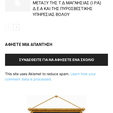
ΜΕΤΑΞΥ ΤΗΣ Τ.Δ.ΜΑΓΝΗΣΙΑΣ (I.P.A)
Δ.Ε.Α KAI ΤΗΣ ΠΥΡΟΣΒΕΣΤΙΚΗΣ
ΥΠΗΡΕΣΙΑΣ ΒΟΛΟΥ
ΑΦΗΣΤΕ ΜΙΑ ΑΠΑΝΤΗΣΗ
ΣΥΝΔΕΘΕΊΤΕ ΓΙΑ ΝΑ ΑΦΉΣΕΤΕ ΈΝΑ ΣΧΌΛΙΟ
This site uses Akismet to reduce spam.
Learn how your
comment data is processed.