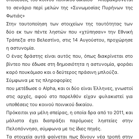
το σενάριο περί μελών της «Συνωμοσίας Πυρήνων της
Φωτιάς»
Στην ταυτοποίηση των στοιχείων της ταυτότητας των
δύο εκ των πέντε ληστών που «χτύπησαν» την Εθνική
Τράπεζα στο Βελεστίνο, στις 14 Αυγούστου, προχώρησε
η αστυνομία.
Ο ένας δράστης είναι αυτός που, όπως διακρίνεται στο
βίντεο που έδωσε στη δημοσιότητα η αστυνομία, φοράει
καρό πουκάμισο και ο δεύτερος πράσινη μπλούζα.
Σύμφωνα με τις πληροφορίες
που μετέδωσε ο Alpha, και οι δύο είναι Έλληνες, γνωστοί
στις αρχές, αφού στο παρελθόν είχαν φυλακιστεί για
υποθέσεις του κοινού ποινικού δικαίου.
Πρόκειται για μέλη σπείρας, η οποία δρα από το 2011, και
μάλιστα έχει διαπράξει παρόμοιες ληστείες στην
Πελοπόννησο, σύμφωνα με τις ίδιες πηγές.
Τα στοιχεία αυτά φαίνεται πως δίνουν νέα τροπή στην