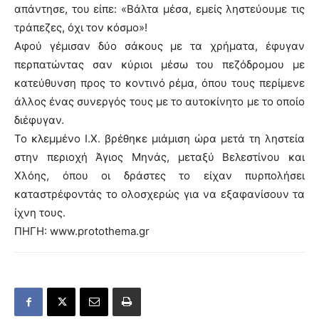
απάντησε, του είπε: «Βάλτα μέσα, εμείς ληστεύουμε τις
τράπεζες, όχι τον κόσμο»!
Αφού γέμισαν δύο σάκους με τα χρήματα, έφυγαν
περπατώντας σαν κύριοι μέσω του πεζόδρομου με
κατεύθυνση προς το κοντινό ρέμα, όπου τους περίμενε
άλλος ένας συνεργός τους με το αυτοκίνητο με το οποίο
διέφυγαν.
Το κλεμμένο Ι.Χ. βρέθηκε μιάμιση ώρα μετά τη ληστεία
στην περιοχή Άγιος Μηνάς, μεταξύ Βελεστίνου και
Χλόης, όπου οι δράστες το είχαν πυρπολήσει
καταστρέφοντάς το ολοσχερώς για να εξαφανίσουν τα
ίχνη τους.
ΠΗΓΗ: www.protothema.gr