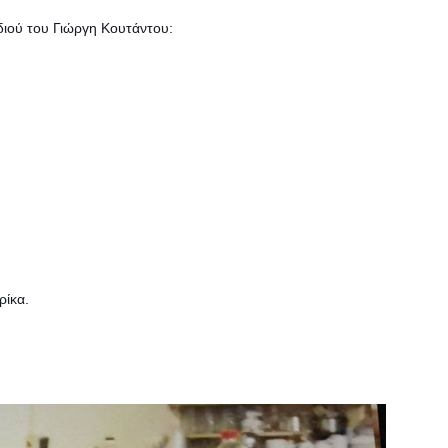
διού του Γιώργη Κουτάντου:
ρίκα.