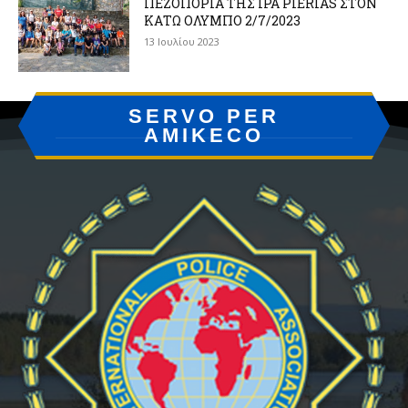
ΠΕΖΟΠΟΡΙΑ ΤΗΣ IPA PIERIAS ΣΤΟΝ
ΚΑΤΩ ΟΛΥΜΠΟ 2/7/2023
13 Ιουλίου 2023
SERVO PER
AMIKECO