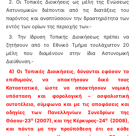
2. Οι Τοπικές Διοικήσεις ως μέλη της Ενώσεως
Αστυνομικών διέπονται από τις διατάξεις του
παρόντος και αναπτύσσουν την δραστηριότητα των
εντός των ορίων της περιοχής των.-
3. Την ίδρυση Τοπικής Διοικήσεως πρέπει να
ζητήσουν από το Εθνικό Τμήμα τουλάχιστον 20
μέλη που διαμένουν στην ίδια Αστυνομική
Διεύθυνση.-
4)
O
ι Τοπικές Διοικήσεις, δύνανται εφόσον το
επιθυμούν, να αποκτήσουν δικό τους
Καταστατικό, ώστε να αποκτήσουν νομική
υπόσταση και φορολογική – ασφαλιστική
αυτοτέλεια, σύμφωνα και με τις αποφάσεις και
οδηγίες των Πανελληνίων Συνεδρίων της
ο
ο
Θάσου-23
(2007), και της Κέρκυρας-24
(2008),
και πάντα με την προϋπόθεση ότι σε κάθε