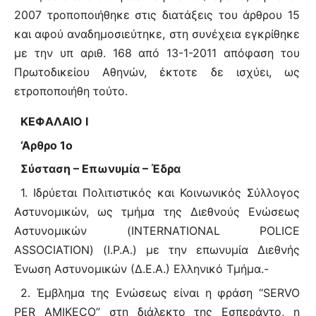
2007 τροποποιήθηκε στις διατάξεις του άρθρου 15
και αφού αναδημοσιεύτηκε, στη συνέχεια εγκρίθηκε
με την υπ αριθ. 168 από 13-1-2011 απόφαση του
Πρωτοδικείου Αθηνών, έκτοτε δε ισχύει, ως
ετροποποιήθη τούτο.
ΚΕΦΑΛΑΙΟ I
‘Αρθρο 1ο
Σύσταση – Επωνυμία – Έδρα
1. Ιδρύεται Πολιτιστικός και Κοινωνικός Σύλλογος
Αστυνομικών, ως τμήμα της Διεθνούς Ενώσεως
Αστυνομικών (ΙΝTERNATIONAL POLICE
ASSOCIATION) (Ι.Ρ.Α.) με την επωνυμία Διεθνής
Ένωση Αστυνομικών (Δ.Ε.Α.) Ελληνικό Τμήμα.-
2. Έμβλημα της Ενώσεως είναι η φράση “SERVO
ΡΕR ΑΜΙΚΕCΟ” στη διάλεκτο της Εσπεράντο, η