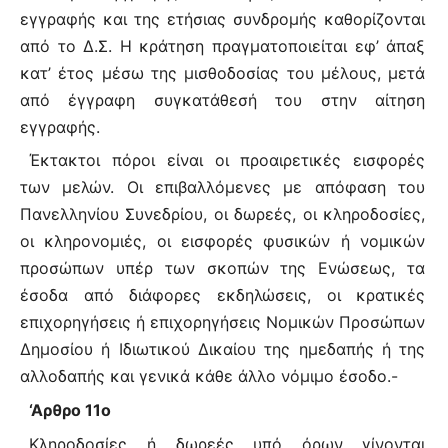
εγγραφής και της ετήσιας συνδρομής καθορίζονται
από το Δ.Σ. Η κράτηση πραγματοποιείται εφ’ άπαξ
κατ’ έτος μέσω της μισθοδοσίας του μέλους, μετά
από έγγραφη συγκατάθεσή του στην αίτηση
εγγραφής.
Έκτακτοι πόροι είναι οι προαιρετικές εισφορές
των μελών. Οι επιβαλλόμενες με απόφαση του
Πανελληνίου Συνεδρίου, οι δωρεές, οι κληροδοσίες,
οι κληρονομιές, οι εισφορές φυσικών ή νομικών
προσώπων υπέρ των σκοπών της Ενώσεως, τα
έσοδα από διάφορες εκδηλώσεις, οι κρατικές
επιχορηγήσεις ή επιχορηγήσεις Νομικών Προσώπων
Δημοσίου ή Ιδιωτικού Δικαίου της ημεδαπής ή της
αλλοδαπής και γενικά κάθε άλλο νόμιμο έσοδο.-
‘Αρθρο 11ο
Κληροδοσίες ή δωρεές υπό όρων γίνονται