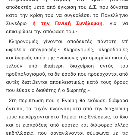
αποδεκτές μετά από έγκριση του Δ.Σ. που δύναται
κατά την κρίση του να συγκαλέσει το Πανελλήνιο
Συνέδριο
ή την Γενική Συνέλευση,
για να
επικυρώσει την απόφαση του.-
Κληρονομιές γίνονται αποδεκτές πάντοτε επ’
ωφελεία απογραφής.- Κληρονομιές, κληροδοσίες
και δωρεές υπέρ της Ενώσεως για ορισμένο σκοπό,
τελούν υπό ιδιαίτερη διαχείριση εντός του
προϋπολογισμού, τα δε έσοδα που προέρχονται από
αυτές διατίθενται αποκλειστικώς κατά τους όρους
που έθεσε ο διαθέτης ή ο δωρητής.-
Στη περίπτωση που η Ένωση θα εκδώσει διάφορα
έντυπα, τα τυχόν πλεονάσματα από την διαχείριση
τους περιέρχονται στο Ταμείο της Ενώσεως, το ίδιο
και οι εισπράξεις από εορτές και διάφορες άλλες
εκδηλώσεις, που οργανώνονται σύμφωνα με τις