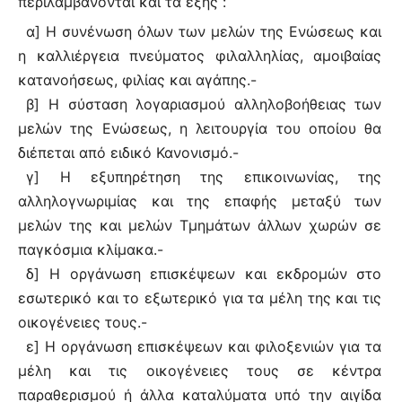
περιλαμβάνονται και τα εξής :
α] Η συνένωση όλων των μελών της Ενώσεως και
η καλλιέργεια πνεύματος φιλαλληλίας, αμοιβαίας
κατανοήσεως, φιλίας και αγάπης.-
β] Η σύσταση λογαριασμού αλληλοβοήθειας των
μελών της Ενώσεως, η λειτουργία του οποίου θα
διέπεται από ειδικό Κανονισμό.-
γ] Η εξυπηρέτηση της επικοινωνίας, της
αλληλογνωριμίας και της επαφής μεταξύ των
μελών της και μελών Τμημάτων άλλων χωρών σε
παγκόσμια κλίμακα.-
δ] Η οργάνωση επισκέψεων και εκδρομών στο
εσωτερικό και το εξωτερικό για τα μέλη της και τις
οικογένειες τους.-
ε] Η οργάνωση επισκέψεων και φιλοξενιών για τα
μέλη και τις οικογένειες τους σε κέντρα
παραθερισμού ή άλλα καταλύματα υπό την αιγίδα