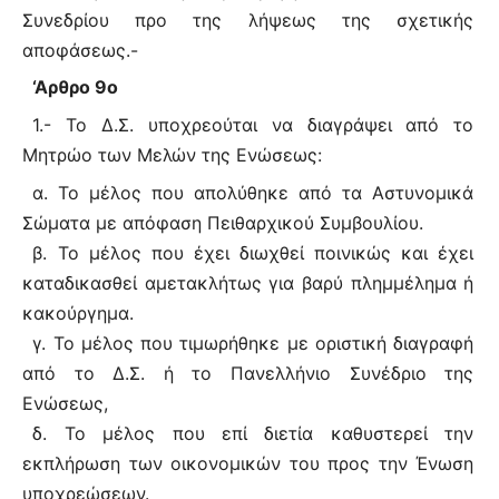
Συνεδρίου προ της λήψεως της σχετικής
αποφάσεως.-
‘Αρθρο 9ο
1.- Το Δ.Σ. υποχρεούται να διαγράψει από το
Μητρώο των Μελών της Ενώσεως:
α. Το μέλος που απολύθηκε από τα Αστυνομικά
Σώματα με απόφαση Πειθαρχικού Συμβουλίου.
β. Το μέλος που έχει διωχθεί ποινικώς και έχει
καταδικασθεί αμετακλήτως για βαρύ πλημμέλημα ή
κακούργημα.
γ. Το μέλος που τιμωρήθηκε με οριστική διαγραφή
από το Δ.Σ. ή το Πανελλήνιο Συνέδριο της
Ενώσεως,
δ. Το μέλος που επί διετία καθυστερεί την
εκπλήρωση των οικονομικών του προς την Ένωση
υποχρεώσεων.