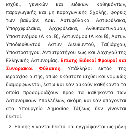
ισχύει, γενικών και ειδικών καθηκόντων,
παραγωγικής και μη παραγωγικής Σχολής, φορείς
των βαθμών: Δοκ. Αστυφύλακα, Αστυφύλακα,
Υπαρχιφύλακα, Αρχιφύλακα, Ανθυπαστυνόμου,
Υπαστυνόμου (Α και Β), Αστυνόμου (Α και Β), Αστυν.
Υποδιευθυντού, Αστυν Διευθυντού, Ταξιάρχου,
Υποστρατήγου, Αντιστρατήγου έως και Αρχηγού της
Ελληνικής Αστυνομίας.
Επίσης Ειδικοί Φρουροί και
Συνοριακοί Φύλακες.
Υπάλληλοι εκτός της
ιεραρχίας αυτής, όπως εκάστοτε ισχύει και νομικώς
διαμορφώνεται, έστω και εάν ασκούν καθήκοντα τα
οποία προσομοιάζουν προς τα καθήκοντα των
Αστυνομικών Υπαλλήλων, ακόμη και εάν υπάγονται
στο Υπουργείο Δημοσίας Τάξεως δεν γίνονται
δεκτοί.
2. Επίσης γίνονται δεκτά και εγγράφονται ως μέλη