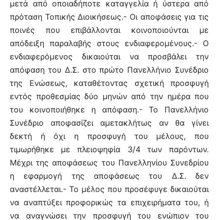
μετά από οποιαδήποτε καταγγελία ή ύστερα από
πρόταση Τοπικής Διοικήσεως.- Οι αποφάσεις για τις
ποινές που επιβάλλονται κοινοποιούνται με
απόδειξη παραλαβής στους ενδιαφερομένους.- Ο
ενδιαφερόμενος δικαιούται να προσβάλει την
απόφαση του Δ.Σ. στο πρώτο Πανελλήνιο Συνέδριο
της Ενώσεως, καταθέτοντας σχετική προσφυγή
εντός προθεσμίας δύο μηνών από την ημέρα που
του κοινοποιήθηκε η απόφαση.- Το Πανελλήνιο
Συνέδριο αποφασίζει αμετακλήτως αν θα γίνει
δεκτή ή όχι η προσφυγή του μέλους, που
τιμωρήθηκε με πλειοψηφία 3/4 των παρόντων.
Μέχρι της αποφάσεως του Πανελληνίου Συνεδρίου
η εφαρμογή της αποφάσεως του Δ.Σ. δεν
αναστέλλεται.- Το μέλος που προσέφυγε δικαιούται
να αναπτύξει προφορικώς τα επιχειρήματα του, ή
να αναγνώσει την προσφυγή του ενώπιον του