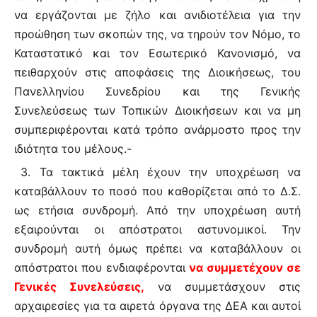
να εργάζονται με ζήλο και ανιδιοτέλεια για την
προώθηση των σκοπών της, να τηρούν τον Νόμο, το
Καταστατικό και τον Εσωτερικό Κανονισμό, να
πειθαρχούν στις αποφάσεις της Διοικήσεως, του
Πανελληνίου Συνεδρίου και της Γενικής
Συνελεύσεως των Τοπικών Διοικήσεων και να μη
συμπεριφέρονται κατά τρόπο ανάρμοστο προς την
ιδιότητα του μέλους.-
3. Τα τακτικά μέλη έχουν την υποχρέωση να
καταβάλλουν το ποσό που καθορίζεται από το Δ.Σ.
ως ετήσια συνδρομή. Από την υποχρέωση αυτή
εξαιρούνται οι απόστρατοι αστυνομικοί. Την
συνδρομή αυτή όμως πρέπει να καταβάλλουν οι
απόστρατοι που ενδιαφέρονται
να συμμετέχουν σε
Γενικές Συνελεύσεις,
να συμμετάσχουν στις
αρχαιρεσίες για τα αιρετά όργανα της ΔΕΑ και αυτοί