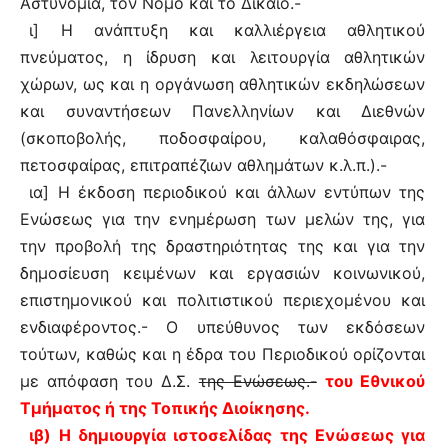
Αστυνομία, τον Νόμο και το Δίκαιο.-
ι] Η ανάπτυξη και καλλιέργεια αθλητικού
πνεύματος, η ίδρυση και λειτουργία αθλητικών
χώρων, ως και η οργάνωση αθλητικών εκδηλώσεων
και συναντήσεων Πανελληνίων και Διεθνών
(σκοποβολής, ποδοσφαίρου, καλαθόσφαιρας,
πετοσφαίρας, επιτραπέζιων αθλημάτων κ.λ.π.).-
ια] Η έκδοση περιοδικού και άλλων εντύπων της
Ενώσεως για την ενημέρωση των μελών της, για
την προβολή της δραστηριότητας της και για την
δημοσίευση κειμένων και εργασιών κοινωνικού,
επιστημονικού και πολιτιστικού περιεχομένου και
ενδιαφέροντος.- Ο υπεύθυνος των εκδόσεων
τούτων, καθώς και η έδρα του Περιοδικού ορίζονται
με απόφαση του Δ.Σ.
της Ενώσεως.-
του Εθνικού
Τμήματος ή της Τοπικής Διοίκησης.
ιβ) Η δημιουργία ιστοσελίδας της Ενώσεως για