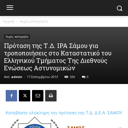
Αρχική
Χωρίς κατηγορία
Χωρίς κατηγορία
Πρόταση της Τ.Δ. IPA Σάμου για
τροποποιήσεις στο Καταστατικό του
Ελληνικού Τμήματος Της Διεθνούς
Ενώσεως Αστυνομικών
Από
admin
-
17 Σεπτεμβρίου 2013
536
0
Κατεβάστε ολόκληρη την πρόταση της Τ.Δ. Δ.Ε.Α. ΣΑΜΟΥ