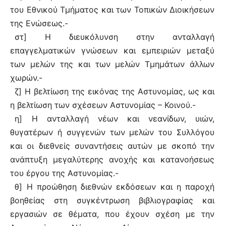
του Εθνικού Τμήματος και των Τοπικών Διοικήσεων
της Ενώσεως.-
στ] Η διευκόλυνση στην ανταλλαγή
επαγγελματικών γνώσεων και εμπειριών μεταξύ
των μελών της και των μελών Τμημάτων άλλων
χωρών.-
ζ] Η βελτίωση της εικόνας της Αστυνομίας, ως και
η βελτίωση των σχέσεων Αστυνομίας – Κοινού.-
η] Η ανταλλαγή νέων και νεανίδων, υιών,
θυγατέρων ή συγγενών των μελών του Συλλόγου
και οι διεθνείς συναντήσεις αυτών με σκοπό την
ανάπτυξη μεγαλύτερης ανοχής και κατανοήσεως
του έργου της Αστυνομίας.-
θ] Η προώθηση διεθνών εκδόσεων και η παροχή
βοηθείας στη συγκέντρωση βιβλιογραφίας και
εργασιών σε θέματα, που έχουν σχέση με την