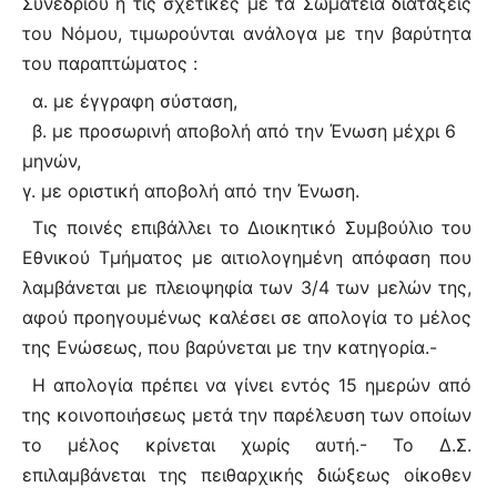
Συνεδρίου ή τις σχετικές με τα Σωματεία διατάξεις
του Νόμου, τιμωρούνται ανάλογα με την βαρύτητα
του παραπτώματος :
α. με έγγραφη σύσταση,
β. με προσωρινή αποβολή από την Ένωση μέχρι 6
μηνών,
γ. με οριστική αποβολή από την Ένωση.
Τις ποινές επιβάλλει το Διοικητικό Συμβούλιο του
Εθνικού Τμήματος με αιτιολογημένη απόφαση που
λαμβάνεται με πλειοψηφία των 3/4 των μελών της,
αφού προηγουμένως καλέσει σε απολογία το μέλος
της Ενώσεως, που βαρύνεται με την κατηγορία.-
Η απολογία πρέπει να γίνει εντός 15 ημερών από
της κοινοποιήσεως μετά την παρέλευση των οποίων
το μέλος κρίνεται χωρίς αυτή.- Το Δ.Σ.
επιλαμβάνεται της πειθαρχικής διώξεως οίκοθεν