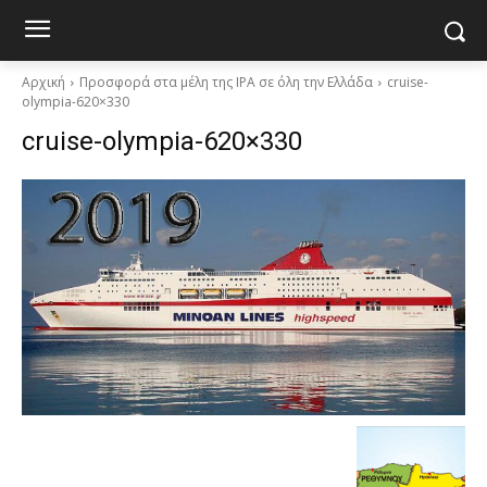
Αρχική
Προσφορά στα μέλη της ΙΡΑ σε όλη την Ελλάδα
cruise-
olympia-620×330
cruise-olympia-620×330