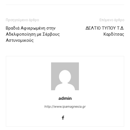
Προηγούμενο άρθρο
Επόμενο άρθρο
Βραδιά Αφιερωμένη στην
ΔΕΛΤΙΟ ΤΥΠΟΥ Τ.Δ.
Αδελφοποίηση με Σέρβους
Καρδίτσας
Αστυνομικούς
admin
http://www.ipamagnesia.gr