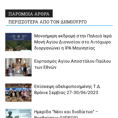
ΠΑΡΟΜΟΙΑ ΑΡΘΡΑ
ΠΕΡΙΣΣΟΤΕΡΑ ΑΠΟ ΤΟΝ ΔΗΜΙΟΥΡΓΟ
Μονοήμερη εκδρομή στην Παλαιά Ιερά
Μονή Αγίου Διονυσίου στο Λιτόχωρο
διοργανώνει η IPA Μαγνησίας
Εορτασμός Αγίου Αποστόλου Παύλου
των Εθνών
Επίσκεψη αδελφοποιημένης Τ.Δ.
Βράνιε Σερβίας 27-30/06/2023
Ημερίδα “Νέοι και διαδίκτυο” –
Βραβεύσεις (VIDEOS)