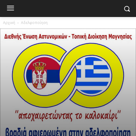
Αρχική
Αδελφοποίηση