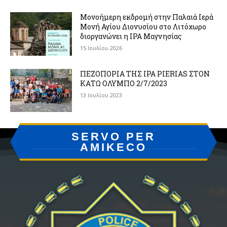
Μονοήμερη εκδρομή στην Παλαιά Ιερά
Μονή Αγίου Διονυσίου στο Λιτόχωρο
διοργανώνει η IPA Μαγνησίας
15 Ιουλίου 2026
ΠΕΖΟΠΟΡΙΑ ΤΗΣ IPA PIERIAS ΣΤΟΝ
ΚΑΤΩ ΟΛΥΜΠΟ 2/7/2023
13 Ιουλίου 2023
SERVO PER
AMIKECO