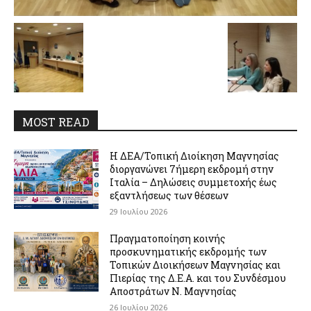
MOST READ
Η ΔΕΑ/Τοπική Διοίκηση Μαγνησίας
διοργανώνει 7ήμερη εκδρομή στην
Ιταλία – Δηλώσεις συμμετοχής έως
εξαντλήσεως των θέσεων
29 Ιουλίου 2026
Πραγματοποίηση κοινής
προσκυνηματικής εκδρομής των
Τοπικών Διοικήσεων Μαγνησίας και
Πιερίας της Δ.Ε.Α. και του Συνδέσμου
Αποστράτων Ν. Μαγνησίας
26 Ιουλίου 2026