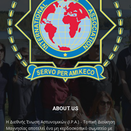
ABOUT US
Η Διεθνής Ένωση Αστυνομικών (I.P.A.) - Τοπική Διοίκηση
Μαγνησίας αποτελεί ένα μη κερδοσκοπικό σωματείο με