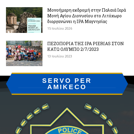
Μονοήμερη εκδρομή στην Παλαιά Ιερά
Μονή Αγίου Διονυσίου στο Λιτόχωρο
διοργανώνει η IPA Μαγνησίας
15 Ιουλίου 2026
ΠΕΖΟΠΟΡΙΑ ΤΗΣ IPA PIERIAS ΣΤΟΝ
ΚΑΤΩ ΟΛΥΜΠΟ 2/7/2023
13 Ιουλίου 2023
SERVO PER
AMIKECO