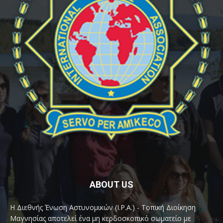
ABOUT US
Η Διεθνής Ένωση Αστυνομικών (I.P.A.) - Τοπική Διοίκηση
Μαγνησίας αποτελεί ένα μη κερδοσκοπικό σωματείο με