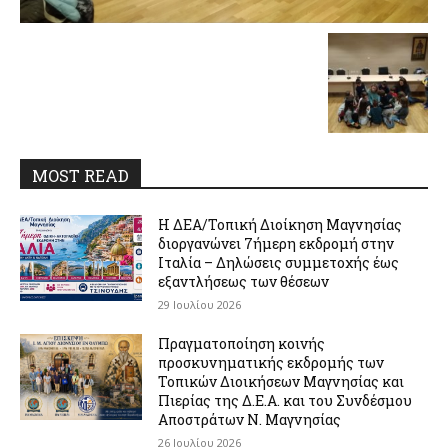
MOST READ
Η ΔΕΑ/Τοπική Διοίκηση Μαγνησίας
διοργανώνει 7ήμερη εκδρομή στην
Ιταλία – Δηλώσεις συμμετοχής έως
εξαντλήσεως των θέσεων
29 Ιουλίου 2026
Πραγματοποίηση κοινής
προσκυνηματικής εκδρομής των
Τοπικών Διοικήσεων Μαγνησίας και
Πιερίας της Δ.Ε.Α. και του Συνδέσμου
Αποστράτων Ν. Μαγνησίας
26 Ιουλίου 2026