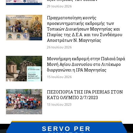
29 Ιουλίου 2026
Πραγματοποίηση κοινής
προσκυνηματικής εκδρομής των
Τοπικών Διοικήσεων Μαγνησίας και
Πιερίας της Δ.Ε.Α. και του Συνδέσμου
Αποστράτων Ν. Μαγνησίας
26 Ιουλίου 2026
Μονοήμερη εκδρομή στην Παλαιά Ιερά
Μονή Αγίου Διονυσίου στο Λιτόχωρο
διοργανώνει η IPA Μαγνησίας
15 Ιουλίου 2026
ΠΕΖΟΠΟΡΙΑ ΤΗΣ IPA PIERIAS ΣΤΟΝ
ΚΑΤΩ ΟΛΥΜΠΟ 2/7/2023
13 Ιουλίου 2023
SERVO PER