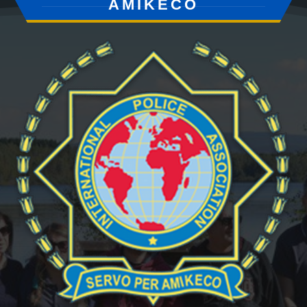
AMIKECO