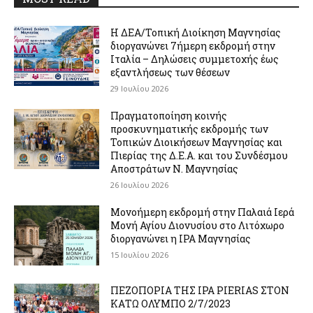
Η ΔΕΑ/Τοπική Διοίκηση Μαγνησίας
διοργανώνει 7ήμερη εκδρομή στην
Ιταλία – Δηλώσεις συμμετοχής έως
εξαντλήσεως των θέσεων
29 Ιουλίου 2026
Πραγματοποίηση κοινής
προσκυνηματικής εκδρομής των
Τοπικών Διοικήσεων Μαγνησίας και
Πιερίας της Δ.Ε.Α. και του Συνδέσμου
Αποστράτων Ν. Μαγνησίας
26 Ιουλίου 2026
Μονοήμερη εκδρομή στην Παλαιά Ιερά
Μονή Αγίου Διονυσίου στο Λιτόχωρο
διοργανώνει η IPA Μαγνησίας
15 Ιουλίου 2026
ΠΕΖΟΠΟΡΙΑ ΤΗΣ IPA PIERIAS ΣΤΟΝ
ΚΑΤΩ ΟΛΥΜΠΟ 2/7/2023