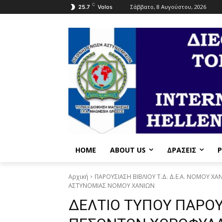
C
Σάββατο, 8 Αυγούστου, 2026
25.7
Volos
HOME
ABOUT US
ΔΡΆΣΕΙΣ
P
Αρχική
ΠΑΡΟΥΣΙΑΣΗ ΒΙΒΛΙΟΥ Τ.Δ. Δ.Ε.Α. ΝΟΜΟΥ ΧΑ
ΑΣΤΥΝΟΜΙΑΣ ΝΟΜΟΥ ΧΑΝΙΩΝ
ΔΕΛΤΙΟ ΤΥΠΟΥ ΠΑΡΟΥ