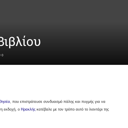
Βιβλίου
0
Θησέα
, που επιστράτευσε συνδυασμό πάλης και πυγμής για να
γη εκδοχή, ο
Ηρακλής
κατέβαλε με τον τρόπο αυτό το λιοντάρι της