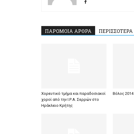
ΠΑΡΟΜΟΙΑ ΑΡΘΡΑ
ΠΕΡΙΣΣΟΤΕΡΑ
Χορευτικό τμήμα και παραδοσιακοί
Βόλος 2014 
χοροί από την Ι.Ρ.Α. Σερρών στο
Ηράκλειο Κρήτης