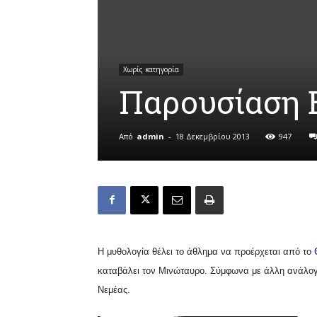
Χωρίς κατηγορία
Παρουσίαση 
Από
admin
-
18 Δεκεμβρίου 2013
947
Η μυθολογία θέλει το άθλημα να προέρχεται από το
καταβάλει τον Μινώταυρο. Σύμφωνα με άλλη ανάλο
Νεμέας.