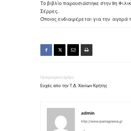
Το βιβλίο παρουσιάστηκε στην 9η Φιλι
Σέρρες.
Όποιος ενδιαφέρεται για την αγορά το
Προηγούμενο άρθρο
Ευχές απο την Τ.Δ. Χανίων Κρήτης
admin
http://www.ipamagnesia.gr