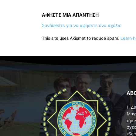
ΑΦΗΣΤΕ ΜΙΑ ΑΠΑΝΤΗΣΗ
Συνδεθείτε για να αφήσετε ένα σχόλιο
This site uses Akismet to reduce spam.
Learn h
AB
Η Δι
Μαγν
την 
σχέσ
«Ser