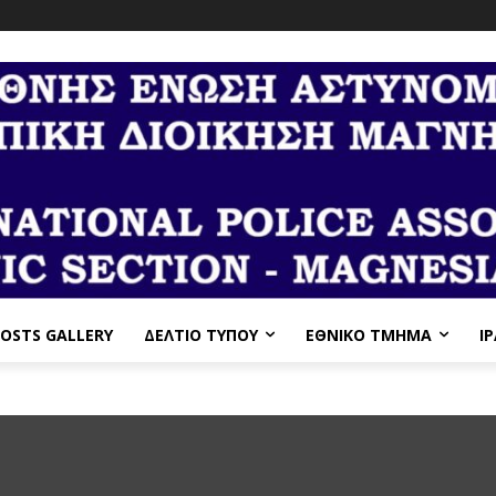
OSTS GALLERY
ΔΕΛΤΙΟ ΤΥΠΟΥ
ΕΘΝΙΚΌ ΤΜΉΜΑ
I