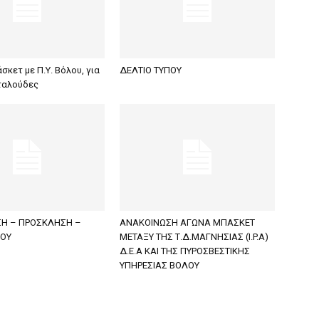
κετ με Π.Υ. Βόλου, για
ΔΕΛΤΙΟ ΤΥΠΟΥ
ταλούδες
Η – ΠΡΟΣΚΛΗΣΗ –
ΑΝΑΚΟΙΝΩΣΗ ΑΓΩΝΑ ΜΠΑΣΚΕΤ
ΠΟΥ
ΜΕΤΑΞΥ ΤΗΣ Τ.Δ.ΜΑΓΝΗΣΙΑΣ (I.P.A)
Δ.Ε.Α KAI ΤΗΣ ΠΥΡΟΣΒΕΣΤΙΚΗΣ
ΥΠΗΡΕΣΙΑΣ ΒΟΛΟΥ