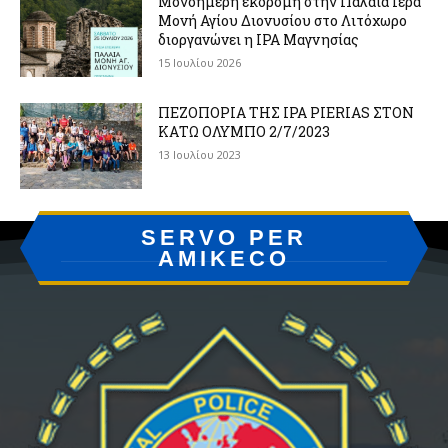
Μονοήμερη εκδρομή στην Παλαιά Ιερά
Μονή Αγίου Διονυσίου στο Λιτόχωρο
διοργανώνει η IPA Μαγνησίας
15 Ιουλίου 2026
ΠΕΖΟΠΟΡΙΑ ΤΗΣ IPA PIERIAS ΣΤΟΝ
ΚΑΤΩ ΟΛΥΜΠΟ 2/7/2023
13 Ιουλίου 2023
SERVO PER
AMIKECO