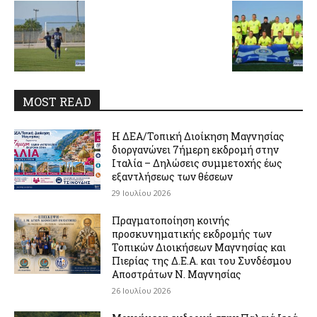
MOST READ
Η ΔΕΑ/Τοπική Διοίκηση Μαγνησίας
διοργανώνει 7ήμερη εκδρομή στην
Ιταλία – Δηλώσεις συμμετοχής έως
εξαντλήσεως των θέσεων
29 Ιουλίου 2026
Πραγματοποίηση κοινής
προσκυνηματικής εκδρομής των
Τοπικών Διοικήσεων Μαγνησίας και
Πιερίας της Δ.Ε.Α. και του Συνδέσμου
Αποστράτων Ν. Μαγνησίας
26 Ιουλίου 2026