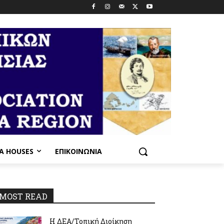
PA HOUSES
ΕΠΙΚΟΙΝΩΝΊΑ
MOST READ
Η ΔΕΑ/Τοπική Διοίκηση