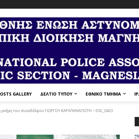
OSTS GALLERY
ΔΕΛΤΙΟ ΤΥΠΟΥ
ΕΘΝΙΚΌ ΤΜΉΜΑ
I
 μνήμη του συναδέλφου ΓΙΩΡΓΟΥ ΚΑΡΑΠΑΝΑΓΙΩΤΗ
DSC_0423