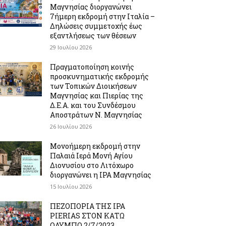
Μαγνησίας διοργανώνει
7ήμερη εκδρομή στην Ιταλία –
Δηλώσεις συμμετοχής έως
εξαντλήσεως των θέσεων
29 Ιουλίου 2026
Πραγματοποίηση κοινής
προσκυνηματικής εκδρομής
των Τοπικών Διοικήσεων
Μαγνησίας και Πιερίας της
Δ.Ε.Α. και του Συνδέσμου
Αποστράτων Ν. Μαγνησίας
26 Ιουλίου 2026
Μονοήμερη εκδρομή στην
Παλαιά Ιερά Μονή Αγίου
Διονυσίου στο Λιτόχωρο
διοργανώνει η IPA Μαγνησίας
15 Ιουλίου 2026
ΠΕΖΟΠΟΡΙΑ ΤΗΣ IPA
PIERIAS ΣΤΟΝ ΚΑΤΩ
ΟΛΥΜΠΟ 2/7/2023