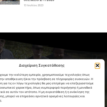
13 Ιουλίου 2023
OLLOW US
Διαχείριση Συγκατάθεσης
έχουμε την καλύτερη εμπειρία, χρησιμοποιούμε τεχνολογίες όπως
α την αποθήκευση ή/και την πρόσβαση σε πληροφορίες συσκευών. Η
η για τις εν λόγω τεχνολογίες θα μας επιτρέψει να επεξεργαστούμε
ροσωπικού χαρακτήρα, όπως συμπεριφορά περιήγησης ή μοναδικά
ικά σε αυτόν τον ιστότοπο. Η μη συγκατάθεση ή η ανάκληση της
ης, μπορεί να επηρεάσει αρνητικά ορισμένες λειτουργίες και
ς.