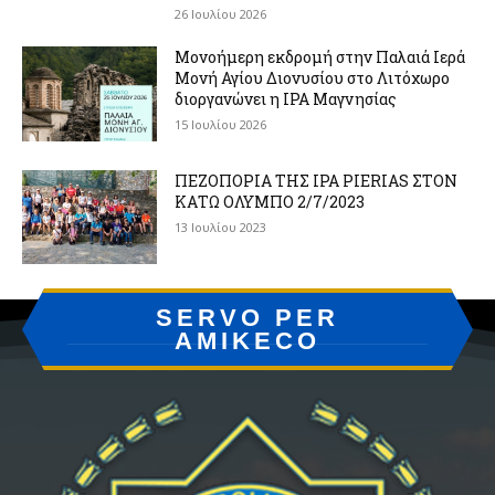
26 Ιουλίου 2026
Μονοήμερη εκδρομή στην Παλαιά Ιερά
Μονή Αγίου Διονυσίου στο Λιτόχωρο
διοργανώνει η IPA Μαγνησίας
15 Ιουλίου 2026
ΠΕΖΟΠΟΡΙΑ ΤΗΣ IPA PIERIAS ΣΤΟΝ
ΚΑΤΩ ΟΛΥΜΠΟ 2/7/2023
13 Ιουλίου 2023
SERVO PER
AMIKECO