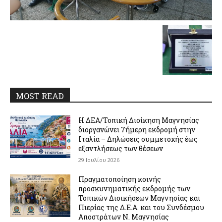
MOST READ
Η ΔΕΑ/Τοπική Διοίκηση Μαγνησίας
διοργανώνει 7ήμερη εκδρομή στην
Ιταλία – Δηλώσεις συμμετοχής έως
εξαντλήσεως των θέσεων
29 Ιουλίου 2026
Πραγματοποίηση κοινής
προσκυνηματικής εκδρομής των
Τοπικών Διοικήσεων Μαγνησίας και
Πιερίας της Δ.Ε.Α. και του Συνδέσμου
Αποστράτων Ν. Μαγνησίας