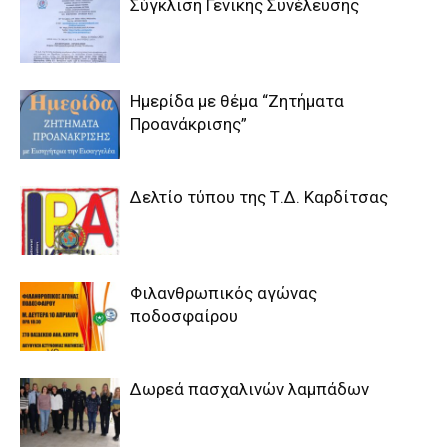
Σύγκλιση Γενικής Συνέλευσης
Ημερίδα με θέμα “Ζητήματα
Προανάκρισης”
Δελτίο τύπου της Τ.Δ. Καρδίτσας
Φιλανθρωπικός αγώνας
ποδοσφαίρου
Δωρεά πασχαλινών λαμπάδων