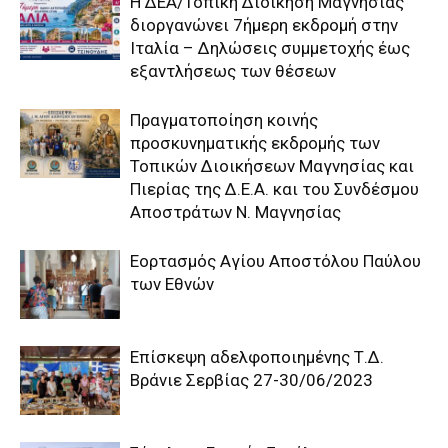
Η ΔΕΑ/Τοπική Διοίκηση Μαγνησίας
διοργανώνει 7ήμερη εκδρομή στην
Ιταλία – Δηλώσεις συμμετοχής έως
εξαντλήσεως των θέσεων
Πραγματοποίηση κοινής
προσκυνηματικής εκδρομής των
Τοπικών Διοικήσεων Μαγνησίας και
Πιερίας της Δ.Ε.Α. και του Συνδέσμου
Αποστράτων Ν. Μαγνησίας
Εορτασμός Αγίου Αποστόλου Παύλου
των Εθνών
Επίσκεψη αδελφοποιημένης Τ.Δ.
Βράνιε Σερβίας 27-30/06/2023