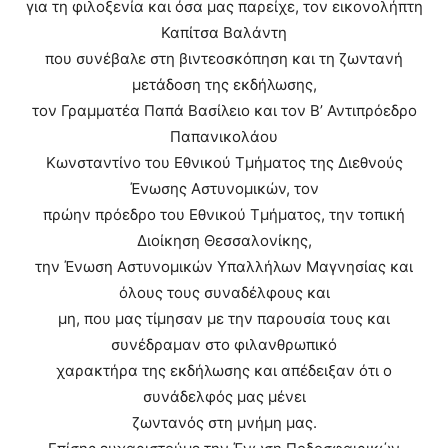
για τη φιλοξενία και όσα μας παρείχε, τον εικονολήπτη
Καπίτσα Βαλάντη
που συνέβαλε στη βιντεοσκόπηση και τη ζωντανή
μετάδοση της εκδήλωσης,
τον Γραμματέα Παπά Βασίλειο και τον Β’ Αντιπρόεδρο
Παπανικολάου
Κωνσταντίνο του Εθνικού Τμήματος της Διεθνούς
Ένωσης Αστυνομικών, τον
πρώην πρόεδρο του Εθνικού Τμήματος, την τοπική
Διοίκηση Θεσσαλονίκης,
την Ένωση Αστυνομικών Υπαλλήλων Μαγνησίας και
όλους τους συναδέλφους και
μη, που μας τίμησαν με την παρουσία τους και
συνέδραμαν στο φιλανθρωπικό
χαρακτήρα της εκδήλωσης και απέδειξαν ότι ο
συνάδελφός μας μένει
ζωντανός στη μνήμη μας.