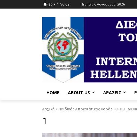
C
Πέμπτη, 6 Αυγούστου, 2026
35.7
Volos
HOME
ABOUT US
ΔΡΆΣΕΙΣ
P
Αρχική
Παιδικός Αποκριάτικος Χορός ΤΟΠΙΚΗ ΔΙΟΙ
1