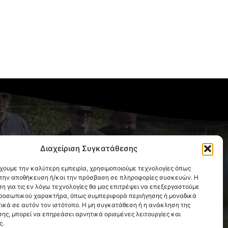
OLLOW US
Διαχείριση Συγκατάθεσης
έχουμε την καλύτερη εμπειρία, χρησιμοποιούμε τεχνολογίες όπως
α την αποθήκευση ή/και την πρόσβαση σε πληροφορίες συσκευών. Η
η για τις εν λόγω τεχνολογίες θα μας επιτρέψει να επεξεργαστούμε
ροσωπικού χαρακτήρα, όπως συμπεριφορά περιήγησης ή μοναδικά
ικά σε αυτόν τον ιστότοπο. Η μη συγκατάθεση ή η ανάκληση της
ης, μπορεί να επηρεάσει αρνητικά ορισμένες λειτουργίες και
ς.