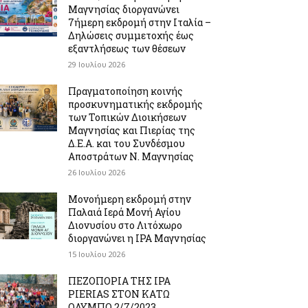
Μαγνησίας διοργανώνει
7ήμερη εκδρομή στην Ιταλία –
Δηλώσεις συμμετοχής έως
εξαντλήσεως των θέσεων
29 Ιουλίου 2026
Πραγματοποίηση κοινής
προσκυνηματικής εκδρομής
των Τοπικών Διοικήσεων
Μαγνησίας και Πιερίας της
Δ.Ε.Α. και του Συνδέσμου
Αποστράτων Ν. Μαγνησίας
26 Ιουλίου 2026
Μονοήμερη εκδρομή στην
Παλαιά Ιερά Μονή Αγίου
Διονυσίου στο Λιτόχωρο
διοργανώνει η IPA Μαγνησίας
15 Ιουλίου 2026
ΠΕΖΟΠΟΡΙΑ ΤΗΣ IPA
PIERIAS ΣΤΟΝ ΚΑΤΩ
ΟΛΥΜΠΟ 2/7/2023