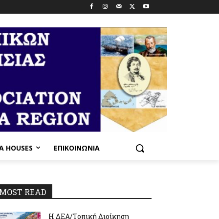
PA HOUSES
ΕΠΙΚΟΙΝΩΝΊΑ
MOST READ
Η ΔΕΑ/Τοπική Διοίκηση