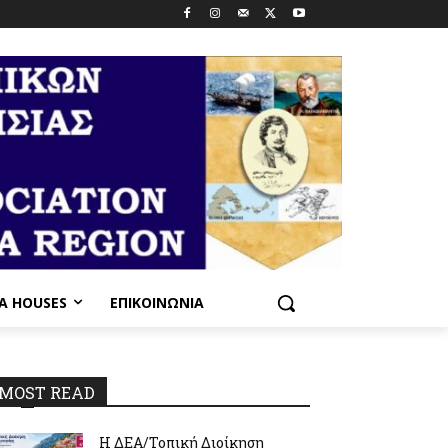
PA HOUSES
ΕΠΙΚΟΙΝΩΝΊΑ
30_n
MOST READ
Η ΔΕΑ/Τοπική Διοίκηση