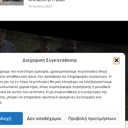
13 Ιουλίου 2023
OLLOW US
Διαχείριση Συγκατάθεσης
έχουμε την καλύτερη εμπειρία, χρησιμοποιούμε τεχνολογίες όπως
α την αποθήκευση ή/και την πρόσβαση σε πληροφορίες συσκευών. Η
η για τις εν λόγω τεχνολογίες θα μας επιτρέψει να επεξεργαστούμε
ροσωπικού χαρακτήρα, όπως συμπεριφορά περιήγησης ή μοναδικά
ικά σε αυτόν τον ιστότοπο. Η μη συγκατάθεση ή η ανάκληση της
ης, μπορεί να επηρεάσει αρνητικά ορισμένες λειτουργίες και
ς.
οδοχή
Δεν αποδέχομαι
Προβολή προτιμήσεων