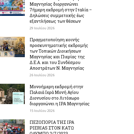
Μαγνησίας διοργανώνει
7ήμερη εκδρομή στην Ιταλία –
Δηλώσεις συμμετοχής έως
εξαντλήσεως των θέσεων
29 Ιουλίου 2026
Πραγματοποίηση κοινής
προσκυνηματικής εκδρομής
των Τοπικών Διοικήσεων
Μαγνησίας και Πιερίας της
Δ.Ε.Α. και του Συνδέσμου
Αποστράτων Ν. Μαγνησίας
26 Ιουλίου 2026
Μονοήμερη εκδρομή στην
Παλαιά Ιερά Μονή Αγίου
Διονυσίου στο Λιτόχωρο
διοργανώνει η IPA Μαγνησίας
15 Ιουλίου 2026
ΠΕΖΟΠΟΡΙΑ ΤΗΣ IPA
PIERIAS ΣΤΟΝ ΚΑΤΩ
ΟΛΥΜΠΟ 2/7/2023