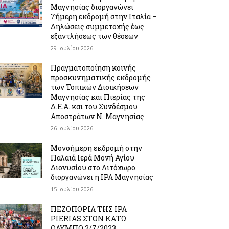
Μαγνησίας διοργανώνει
7ήμερη εκδρομή στην Ιταλία –
Δηλώσεις συμμετοχής έως
εξαντλήσεως των θέσεων
29 Ιουλίου 2026
Πραγματοποίηση κοινής
προσκυνηματικής εκδρομής
των Τοπικών Διοικήσεων
Μαγνησίας και Πιερίας της
Δ.Ε.Α. και του Συνδέσμου
Αποστράτων Ν. Μαγνησίας
26 Ιουλίου 2026
Μονοήμερη εκδρομή στην
Παλαιά Ιερά Μονή Αγίου
Διονυσίου στο Λιτόχωρο
διοργανώνει η IPA Μαγνησίας
15 Ιουλίου 2026
ΠΕΖΟΠΟΡΙΑ ΤΗΣ IPA
PIERIAS ΣΤΟΝ ΚΑΤΩ
ΟΛΥΜΠΟ 2/7/2023