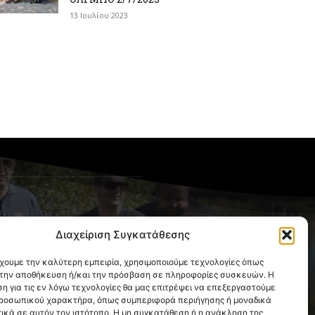
13 Ιουλίου 2023
OLLOW US
Διαχείριση Συγκατάθεσης
έχουμε την καλύτερη εμπειρία, χρησιμοποιούμε τεχνολογίες όπως
α την αποθήκευση ή/και την πρόσβαση σε πληροφορίες συσκευών. Η
η για τις εν λόγω τεχνολογίες θα μας επιτρέψει να επεξεργαστούμε
ροσωπικού χαρακτήρα, όπως συμπεριφορά περιήγησης ή μοναδικά
ικά σε αυτόν τον ιστότοπο. Η μη συγκατάθεση ή η ανάκληση της