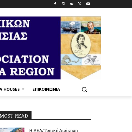
PA HOUSES
ΕΠΙΚΟΙΝΩΝΊΑ
_n
MOST READ
Η ΔΕΑ/Τοπική Διοίκηση