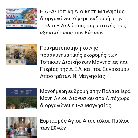
Η ΔΕΑ/Τοπική Διοίκηση Μαγνησίας
διοργανώνει 7ήμερη εκδρομή στην
Ιταλία – Δηλώσεις συμμετοχής έως
εξαντλήσεως των θέσεων
Πραγματοποίηση κοινής
προσκυνηματικής εκδρομής των
Τοπικών Διοικήσεων Μαγνησίας και
Πιερίας της Δ.Ε.Α. και του Συνδέσμου
Αποστράτων Ν. Μαγνησίας
Μονοήμερη εκδρομή στην Παλαιά Ιερά
Μονή Αγίου Διονυσίου στο Λιτόχωρο
διοργανώνει η IPA Μαγνησίας
Εορτασμός Αγίου Αποστόλου Παύλου
των Εθνών