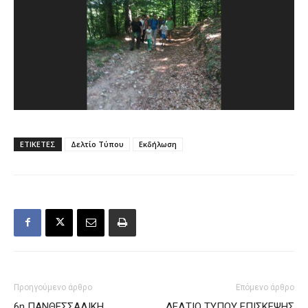
ΕΤΙΚΕΤΕΣ
Δελτίο Τύπου
Εκδήλωση
Προηγούμενο άρθρο
Επόμενο άρθρο
6η ΠΑΝΘΕΣΣΑΛΙΚΗ
ΔΕΛΤΙΟ ΤΥΠΟΥ ΕΠΙΣΚΕΨΗΣ