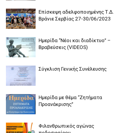
Επίσκεψη αδελφοποιημένης Τ.Δ.
Βράνιε Σερβίας 27-30/06/2023
Ημερίδα “Νέοι και διαδίκτυο” –
Βραβεύσεις (VIDEOS)
Σύγκλιση Γενικής Συνέλευσης
Ημερίδα με θέμα “Ζητήματα
Προανάκρισης”
Φιλανθρωπικός αγώνας
ποδοσφαίρου