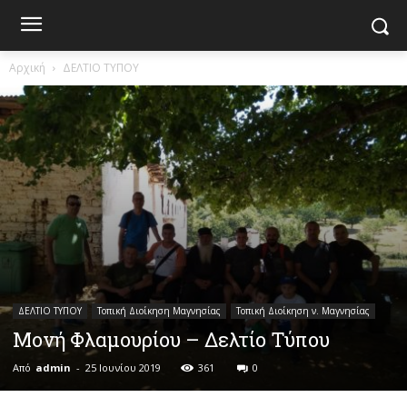
Αρχική
ΔΕΛΤΙΟ ΤΥΠΟΥ
ΔΕΛΤΙΟ ΤΥΠΟΥ
Τοπική Διοίκηση Μαγνησίας
Τοπική Διοίκηση ν. Μαγνησίας
Μονή Φλαμουρίου – Δελτίο Τύπου
Από
admin
-
25 Ιουνίου 2019
361
0