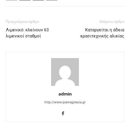
Προηγούμενο άρθρο
Επόμενο άρθρο
Λιμενικό: κλείνουν 63
Καταργείται η άδεια
λιμενικοί σταθμοί
ερασιτεχνικής αλιείας
admin
http://www.ipamagnesia.gr