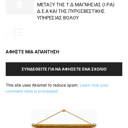
ΜΕΤΑΞΥ ΤΗΣ Τ.Δ.ΜΑΓΝΗΣΙΑΣ (I.P.A)
Δ.Ε.Α KAI ΤΗΣ ΠΥΡΟΣΒΕΣΤΙΚΗΣ
ΥΠΗΡΕΣΙΑΣ ΒΟΛΟΥ
ΑΦΗΣΤΕ ΜΙΑ ΑΠΑΝΤΗΣΗ
ΣΥΝΔΕΘΕΊΤΕ ΓΙΑ ΝΑ ΑΦΉΣΕΤΕ ΈΝΑ ΣΧΌΛΙΟ
This site uses Akismet to reduce spam.
Learn how your
comment data is processed.