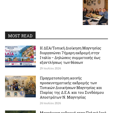
MOST READ
Η ΔΕΑ/Τοπική Διοίκηση Μαγνησίας
διοργανώνει 7ήμερη εκδρομή στην
Ιταλία – Δηλώσεις συμμετοχής έως
εξαντλήσεως των θέσεων
29 Ιουλίου 2026
Πραγματοποίηση κοινής
προσκυνηματικής εκδρομής των
Τοπικών Διοικήσεων Μαγνησίας και
Πιερίας της Δ.Ε.Α. και του Συνδέσμου
Αποστράτων Ν. Μαγνησίας
26 Ιουλίου 2026
Μονοήμερη εκδρομή στην Παλαιά Ιερά