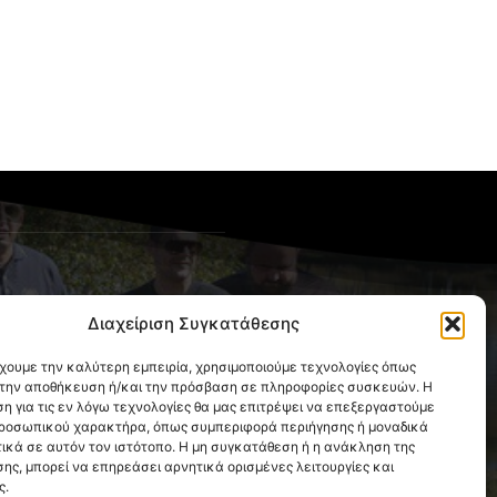
OLLOW US
Διαχείριση Συγκατάθεσης
έχουμε την καλύτερη εμπειρία, χρησιμοποιούμε τεχνολογίες όπως
α την αποθήκευση ή/και την πρόσβαση σε πληροφορίες συσκευών. Η
η για τις εν λόγω τεχνολογίες θα μας επιτρέψει να επεξεργαστούμε
ροσωπικού χαρακτήρα, όπως συμπεριφορά περιήγησης ή μοναδικά
ικά σε αυτόν τον ιστότοπο. Η μη συγκατάθεση ή η ανάκληση της
ης, μπορεί να επηρεάσει αρνητικά ορισμένες λειτουργίες και
ς.