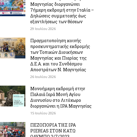
Μαγνησίας διοργανώνει
7ήμερη εκδρομή στην Ιταλία –
Δηλώσεις συμμετοχής έως
εξαντλήσεως των θέσεων
29 Ιουλίου 2026
Πραγματοποίηση κοινής
προσκυνηματικής εκδρομής
των Τοπικών Διοικήσεων
Μαγνησίας και Πιερίας της
Δ.Ε.Α. και του Συνδέσμου
Αποστράτων Ν. Μαγνησίας
26 Ιουλίου 2026
Μονοήμερη εκδρομή στην
Παλαιά Ιερά Μονή Αγίου
Διονυσίου στο Λιτόχωρο
διοργανώνει η IPA Μαγνησίας
15 Ιουλίου 2026
ΠΕΖΟΠΟΡΙΑ ΤΗΣ IPA
PIERIAS ΣΤΟΝ ΚΑΤΩ
ΟΛΥΜΠΟ 2/7/2023