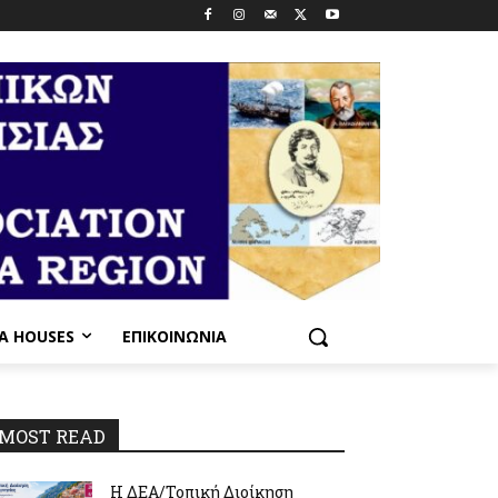
PA HOUSES
ΕΠΙΚΟΙΝΩΝΊΑ
MOST READ
Η ΔΕΑ/Τοπική Διοίκηση