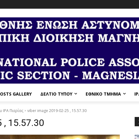
OSTS GALLERY
ΔΕΛΤΙΟ ΤΥΠΟΥ
ΕΘΝΙΚΌ ΤΜΉΜΑ
I
 IPA Πιερίας
viber image 2019-02-25 , 15.57.30
 , 15.57.30