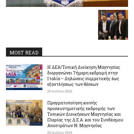
MOST READ
Η ΔΕΑ/Τοπική Διοίκηση Μαγνησίας
διοργανώνει 7ήμερη εκδρομή στην
Ιταλία – Δηλώσεις συμμετοχής έως
εξαντλήσεως των θέσεων
29 Ιουλίου 2026
Πραγματοποίηση κοινής
προσκυνηματικής εκδρομής των
Τοπικών Διοικήσεων Μαγνησίας και
Πιερίας της Δ.Ε.Α. και του Συνδέσμου
Αποστράτων Ν. Μαγνησίας
26 Ιουλίου 2026