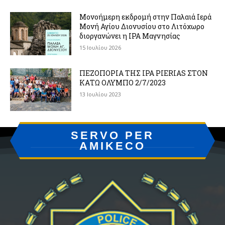
Μονοήμερη εκδρομή στην Παλαιά Ιερά
Μονή Αγίου Διονυσίου στο Λιτόχωρο
διοργανώνει η IPA Μαγνησίας
15 Ιουλίου 2026
ΠΕΖΟΠΟΡΙΑ ΤΗΣ IPA PIERIAS ΣΤΟΝ
ΚΑΤΩ ΟΛΥΜΠΟ 2/7/2023
13 Ιουλίου 2023
SERVO PER
AMIKECO