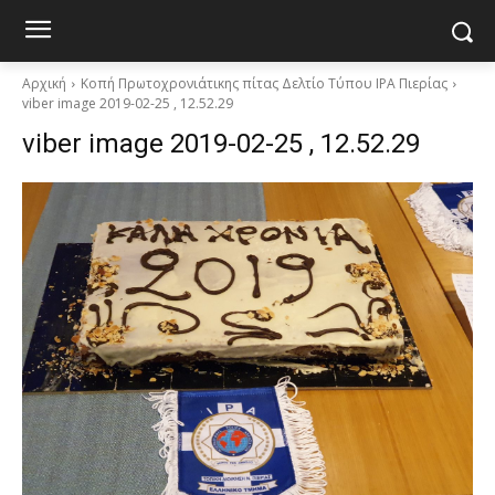
Αρχική
Κοπή Πρωτοχρονιάτικης πίτας Δελτίο Τύπου IPA Πιερίας
viber image 2019-02-25 , 12.52.29
viber image 2019-02-25 , 12.52.29