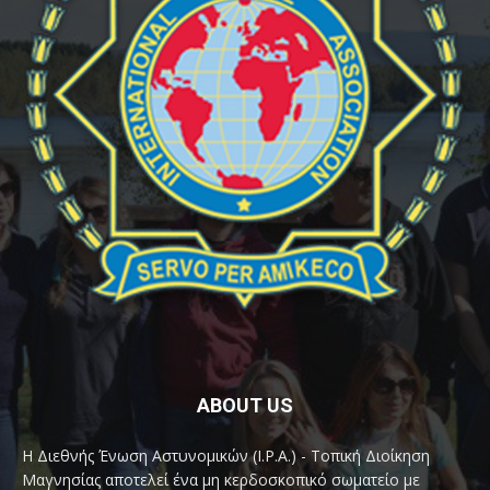
ABOUT US
Η Διεθνής Ένωση Αστυνομικών (I.P.A.) - Τοπική Διοίκηση
Μαγνησίας αποτελεί ένα μη κερδοσκοπικό σωματείο με