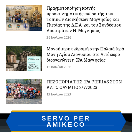
Πραγματοποίηση κοινής
προσκυνηματικής εκδρομής των
Τοπικών Διοικήσεων Μαγνησίας και
Πιερίας της Δ.Ε.Α. και του Συνδέσμου
Αποστράτων Ν. Μαγνησίας
26 Ιουλίου 2026
Μονοήμερη εκδρομή στην Παλαιά Ιερά
Μονή Αγίου Διονυσίου στο Λιτόχωρο
διοργανώνει η IPA Μαγνησίας
15 Ιουλίου 2026
ΠΕΖΟΠΟΡΙΑ ΤΗΣ IPA PIERIAS ΣΤΟΝ
ΚΑΤΩ ΟΛΥΜΠΟ 2/7/2023
13 Ιουλίου 2023
SERVO PER
AMIKECO