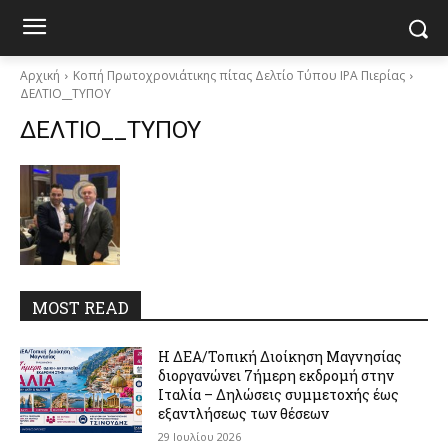
Αρχική
Κοπή Πρωτοχρονιάτικης πίτας Δελτίο Τύπου IPA Πιερίας
ΔΕΛΤΙΟ__ΤΥΠΟΥ
ΔΕΛΤΙΟ__ΤΥΠΟΥ
MOST READ
Η ΔΕΑ/Τοπική Διοίκηση Μαγνησίας
διοργανώνει 7ήμερη εκδρομή στην
Ιταλία – Δηλώσεις συμμετοχής έως
εξαντλήσεως των θέσεων
29 Ιουλίου 2026