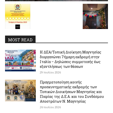
MOST READ
Η ΔΕΑ/Τοπική Διοίκηση Μαγνησίας
διοργανώνει 7ήμερη εκδρομή στην
Ιταλία – Δηλώσεις συμμετοχής έως
εξαντλήσεως των θέσεων
29 Ιουλίου 2026
Πραγματοποίηση κοινής
προσκυνηματικής εκδρομής των
Τοπικών Διοικήσεων Μαγνησίας και
Πιερίας της Δ.Ε.Α. και του Συνδέσμου
Αποστράτων Ν. Μαγνησίας
26 Ιουλίου 2026