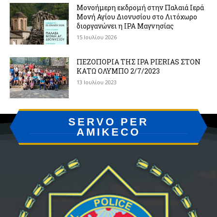
Μονοήμερη εκδρομή στην Παλαιά Ιερά
Μονή Αγίου Διονυσίου στο Λιτόχωρο
διοργανώνει η IPA Μαγνησίας
15 Ιουλίου 2026
ΠΕΖΟΠΟΡΙΑ ΤΗΣ IPA PIERIAS ΣΤΟΝ
ΚΑΤΩ ΟΛΥΜΠΟ 2/7/2023
13 Ιουλίου 2023
SERVO PER
AMIKECO