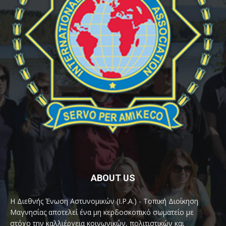
ABOUT US
Η Διεθνής Ένωση Αστυνομικών (I.P.A.) - Τοπική Διοίκηση
Μαγνησίας αποτελεί ένα μη κερδοσκοπικό σωματείο με
στόχο την καλλιέργεια κοινωνικών, πολιτιστικών και