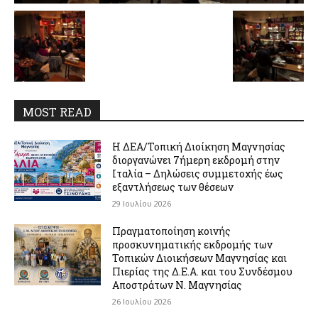
MOST READ
Η ΔΕΑ/Τοπική Διοίκηση Μαγνησίας
διοργανώνει 7ήμερη εκδρομή στην
Ιταλία – Δηλώσεις συμμετοχής έως
εξαντλήσεως των θέσεων
29 Ιουλίου 2026
Πραγματοποίηση κοινής
προσκυνηματικής εκδρομής των
Τοπικών Διοικήσεων Μαγνησίας και
Πιερίας της Δ.Ε.Α. και του Συνδέσμου
Αποστράτων Ν. Μαγνησίας
26 Ιουλίου 2026