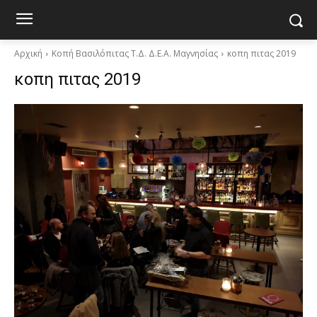
Αρχική
Κοπή Βασιλόπιτας Τ.Δ. Δ.Ε.Α. Μαγνησίας
κοπη πιτας 2019
κοπη πιτας 2019