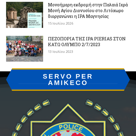
Μονοήμερη εκδρομή στην Παλαιά Ιερά
Μονή Αγίου Διονυσίου στο Λιτόχωρο
διοργανώνει η IPA Μαγνησίας
15 Ιουλίου 2026
ΠΕΖΟΠΟΡΙΑ ΤΗΣ IPA PIERIAS ΣΤΟΝ
ΚΑΤΩ ΟΛΥΜΠΟ 2/7/2023
13 Ιουλίου 2023
SERVO PER
AMIKECO