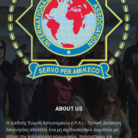
ABOUT US
Η Διεθνής Ένωση Αστυνομικών (I.P.A.) - Τοπική Διοίκηση
Μαγνησίας αποτελεί ένα μη κερδοσκοπικό σωματείο με
στόχο την καλλιέργεια κοινωνικών, πολιτιστικών και