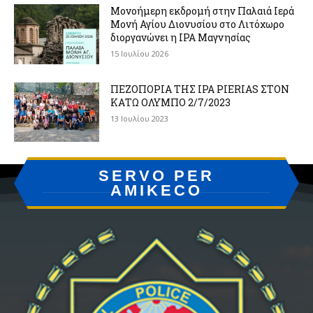
Μονοήμερη εκδρομή στην Παλαιά Ιερά
Μονή Αγίου Διονυσίου στο Λιτόχωρο
διοργανώνει η IPA Μαγνησίας
15 Ιουλίου 2026
ΠΕΖΟΠΟΡΙΑ ΤΗΣ IPA PIERIAS ΣΤΟΝ
ΚΑΤΩ ΟΛΥΜΠΟ 2/7/2023
13 Ιουλίου 2023
SERVO PER
AMIKECO