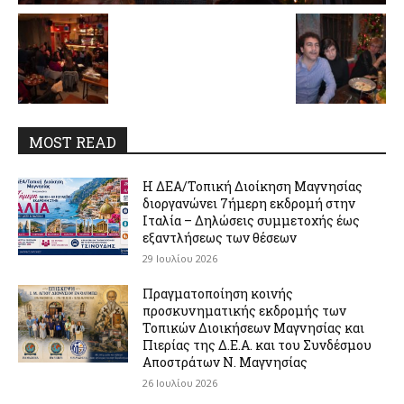
MOST READ
Η ΔΕΑ/Τοπική Διοίκηση Μαγνησίας
διοργανώνει 7ήμερη εκδρομή στην
Ιταλία – Δηλώσεις συμμετοχής έως
εξαντλήσεως των θέσεων
29 Ιουλίου 2026
Πραγματοποίηση κοινής
προσκυνηματικής εκδρομής των
Τοπικών Διοικήσεων Μαγνησίας και
Πιερίας της Δ.Ε.Α. και του Συνδέσμου
Αποστράτων Ν. Μαγνησίας
26 Ιουλίου 2026