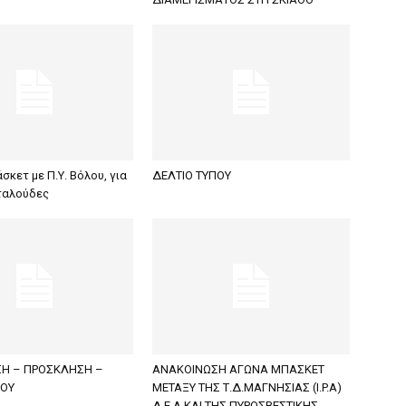
κετ με Π.Υ. Βόλου, για
ΔΕΛΤΙΟ ΤΥΠΟΥ
ταλούδες
Η – ΠΡΟΣΚΛΗΣΗ –
ΑΝΑΚΟΙΝΩΣΗ ΑΓΩΝΑ ΜΠΑΣΚΕΤ
ΠΟΥ
ΜΕΤΑΞΥ ΤΗΣ Τ.Δ.ΜΑΓΝΗΣΙΑΣ (I.P.A)
Δ.Ε.Α KAI ΤΗΣ ΠΥΡΟΣΒΕΣΤΙΚΗΣ