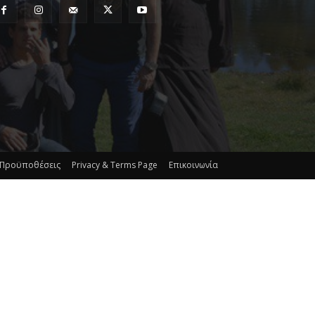
 Προϋποθέσεις
Privacy & Terms Page
Επικοινωνία