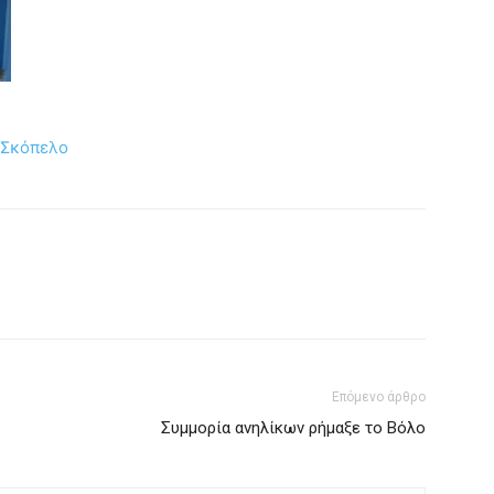
 Σκόπελο
Επόμενο άρθρο
Συμμορία ανηλίκων ρήμαξε το Βόλο