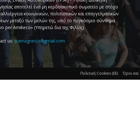
ησίας αποτελεί ένα μη κερδοσκοπικό σωματείο με στόχο
καλλιέργεια κοινωνικών, πολιτιστικών και επαγγελματικών
εων μεταξύ των μελών της, υπό το παγκόσμιο σύνθημα
vo per Amikeco» (Υπηρετώ δια της Φιλίας).
act us:
ipamagnesia@gmail.com
Πολιτική Cookies (ΕΕ)
Όροι και