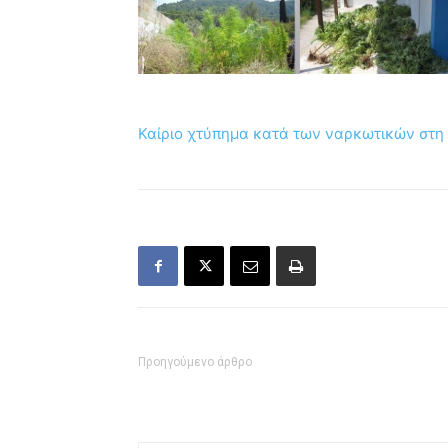
Καίριο χτύπημα κατά των ναρκωτικών στη
Προηγούμενο άρθρο