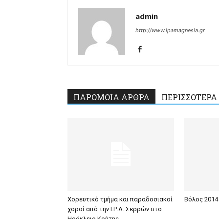
admin
http://www.ipamagnesia.gr
ΠΑΡΟΜΟΙΑ ΑΡΘΡΑ
ΠΕΡΙΣΣΟΤΕΡΑ
Χορευτικό τμήμα και παραδοσιακοί
Βόλος 2014 
χοροί από την Ι.Ρ.Α. Σερρών στο
Ηράκλειο Κρήτης