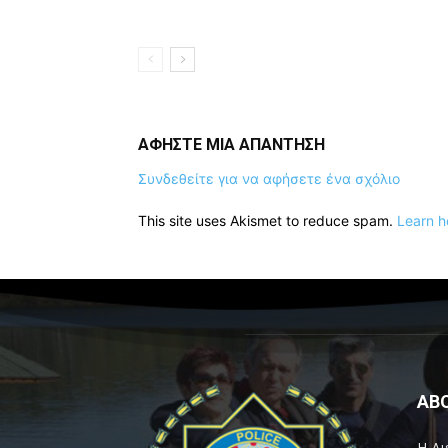
ΑΦΗΣΤΕ ΜΙΑ ΑΠΑΝΤΗΣΗ
Συνδεθείτε για να αφήσετε ένα σχόλιο
This site uses Akismet to reduce spam.
Learn h
AB
Η Δι