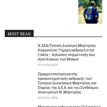
MOST READ
Η ΔΕΑ/Τοπική Διοίκηση Μαγνησίας
διοργανώνει 7ήμερη εκδρομή στην
Ιταλία – Δηλώσεις συμμετοχής έως
εξαντλήσεως των θέσεων
29 Ιουλίου 2026
Πραγματοποίηση κοινής
προσκυνηματικής εκδρομής των
Τοπικών Διοικήσεων Μαγνησίας και
Πιερίας της Δ.Ε.Α. και του Συνδέσμου
Αποστράτων Ν. Μαγνησίας
26 Ιουλίου 2026
Μονοήμερη εκδρομή στην Παλαιά Ιερά