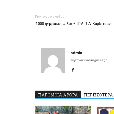
Προηγούμενο άρθρο
4.000 ψηφιακοί φίλοι – I.P.A. Τ.Δ. Καρδίτσας
admin
http://www.ipamagnesia.gr
ΠΑΡΟΜΟΙΑ ΑΡΘΡΑ
ΠΕΡΙΣΣΟΤΕΡΑ