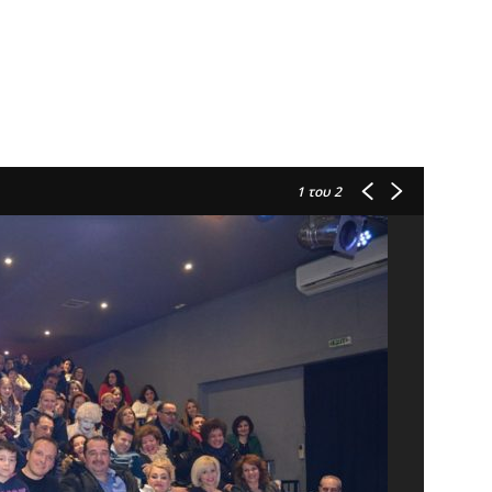
1
του 2