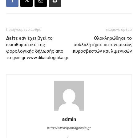
Προηγούμενο άρθρο
Επόμενο άρθρο
Δείτε εάν έχει βγεί το
Ολοκληρώθηκε το
εκκαθαριστικό της
συλλαλητήριο αστυνομικών,
φορολογικής δήλωσής απο
πυροσβεστών και λιμενικών
το gsis.gr www.dikaiologitika.gr
admin
http://www.ipamagnesia.gr