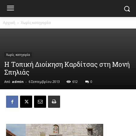
Αρχική
Χωρίς κατηγορία
Χωρίς κατηγορία
Η Τοπική Διοίκηση Καρδίτσας στη Μονή
Σπηλιάς
Από
admin
-
6 Σεπτεμβρίου 2013
612
0