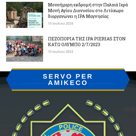
Μονοήμερη εκδρομή στην Παλαιά Ιερά
Μονή Αγίου Διονυσίου στο Λιτόχωρο
διοργανώνει η IPA Μαγνησίας
15 Ιουλίου 2026
ΠΕΖΟΠΟΡΙΑ ΤΗΣ IPA PIERIAS ΣΤΟΝ
ΚΑΤΩ ΟΛΥΜΠΟ 2/7/2023
13 Ιουλίου 2023
SERVO PER
AMIKECO