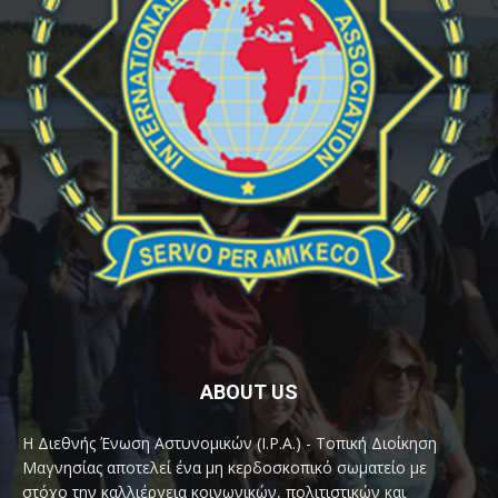
ABOUT US
Η Διεθνής Ένωση Αστυνομικών (I.P.A.) - Τοπική Διοίκηση
Μαγνησίας αποτελεί ένα μη κερδοσκοπικό σωματείο με
στόχο την καλλιέργεια κοινωνικών, πολιτιστικών και