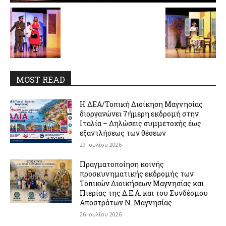
MOST READ
Η ΔΕΑ/Τοπική Διοίκηση Μαγνησίας
διοργανώνει 7ήμερη εκδρομή στην
Ιταλία – Δηλώσεις συμμετοχής έως
εξαντλήσεως των θέσεων
29 Ιουλίου 2026
Πραγματοποίηση κοινής
προσκυνηματικής εκδρομής των
Τοπικών Διοικήσεων Μαγνησίας και
Πιερίας της Δ.Ε.Α. και του Συνδέσμου
Αποστράτων Ν. Μαγνησίας
26 Ιουλίου 2026