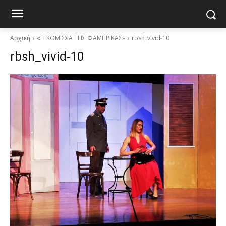
Αρχική
«Η ΚΟΜΙΣΣΑ ΤΗΣ ΦΑΜΠΡΙΚΑΣ»
rbsh_vivid-10
rbsh_vivid-10