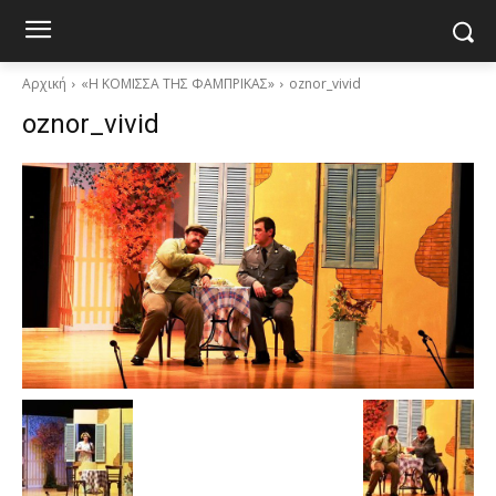
Αρχική
«Η ΚΟΜΙΣΣΑ ΤΗΣ ΦΑΜΠΡΙΚΑΣ»
oznor_vivid
oznor_vivid