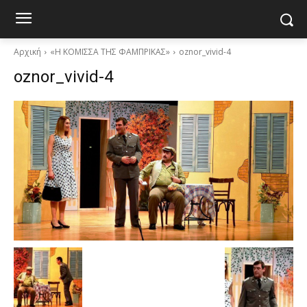
Αρχική
«Η ΚΟΜΙΣΣΑ ΤΗΣ ΦΑΜΠΡΙΚΑΣ»
oznor_vivid-4
oznor_vivid-4