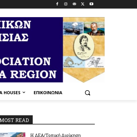
PA HOUSES
ΕΠΙΚΟΙΝΩΝΊΑ
MOST READ
Η ΔΕΑ/Τοπική Διοίκηση