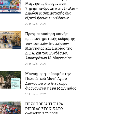
Μαγνησίας διοργανώνει
7ήμερη εκδρομή στην Ιταλία –
Δηλώσεις συμμετοχής έως
εξαντλήσεως των θέσεων
29 Ιουλίου 2026
Πραγματοποίηση κοινής
προσκυνηματικής εκδρομής
των Τοπικών Διοικήσεων
Μαγνησίας και Πιερίας της
Δ.Ε.Α. και του Συνδέσμου
Αποστράτων Ν. Μαγνησίας
26 Ιουλίου 2026
Μονοήμερη εκδρομή στην
Παλαιά Ιερά Μονή Αγίου
Διονυσίου στο Λιτόχωρο
διοργανώνει η IPA Μαγνησίας
15 Ιουλίου 2026
ΠΕΖΟΠΟΡΙΑ ΤΗΣ IPA
PIERIAS ΣΤΟΝ ΚΑΤΩ
ΟΛΥΜΠΟ 2/7/2023