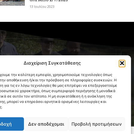
13 Ιουλίου 2023
OLLOW US
Διαχείριση Συγκατάθεσης
έχουμε την καλύτερη εμπειρία, χρησιμοποιούμε τεχνολογίες όπως
α την αποθήκευση ή/και την πρόσβαση σε πληροφορίες συσκευών. Η
η για τις εν λόγω τεχνολογίες θα μας επιτρέψει να επεξεργαστούμε
ροσωπικού χαρακτήρα, όπως συμπεριφορά περιήγησης ή μοναδικά
ικά σε αυτόν τον ιστότοπο. Η μη συγκατάθεση ή η ανάκληση της
ης, μπορεί να επηρεάσει αρνητικά ορισμένες λειτουργίες και
ς.
οδοχή
Δεν αποδέχομαι
Προβολή προτιμήσεων