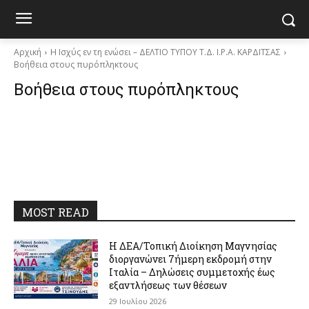
Αρχική
Η Ισχύς εν τη ενώσει – ΔΕΛΤΙΟ ΤΥΠΟΥ Τ.Δ. I.P.A. ΚΑΡΔΙΤΣΑΣ
Βοήθεια στους πυρόπληκτους
Βοήθεια στους πυρόπληκτους
MOST READ
Η ΔΕΑ/Τοπική Διοίκηση Μαγνησίας
διοργανώνει 7ήμερη εκδρομή στην
Ιταλία – Δηλώσεις συμμετοχής έως
εξαντλήσεως των θέσεων
29 Ιουλίου 2026