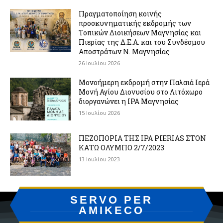
Πραγματοποίηση κοινής
προσκυνηματικής εκδρομής των
Τοπικών Διοικήσεων Μαγνησίας και
Πιερίας της Δ.Ε.Α. και του Συνδέσμου
Αποστράτων Ν. Μαγνησίας
26 Ιουλίου 2026
Μονοήμερη εκδρομή στην Παλαιά Ιερά
Μονή Αγίου Διονυσίου στο Λιτόχωρο
διοργανώνει η IPA Μαγνησίας
15 Ιουλίου 2026
ΠΕΖΟΠΟΡΙΑ ΤΗΣ IPA PIERIAS ΣΤΟΝ
ΚΑΤΩ ΟΛΥΜΠΟ 2/7/2023
13 Ιουλίου 2023
SERVO PER
AMIKECO