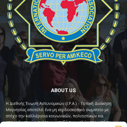
ABOUT US
Η Διεθνής Ένωση Αστυνομικών (I.P.A.) - Τοπική Διοίκηση
Μαγνησίας αποτελεί ένα μη κερδοσκοπικό σωματείο με
στόχο την καλλιέργεια κοινωνικών, πολιτιστικών και
επαγγελματικών σχέσεων μεταξύ των μελών της, υπό το