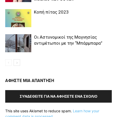
Κοπή πίτας 2023
Οι Αστυνομικοί της Μαγνησίας
αντιμέτωποι με την “Μπάρμπαρα”
ΑΦΗΣΤΕ ΜΙΑ ΑΠΑΝΤΗΣΗ
ΣΥΝΔΕΘΕΊΤΕ ΓΙΑ ΝΑ ΑΦΉΣΕΤΕ ΈΝΑ ΣΧΌΛΙΟ
This site uses Akismet to reduce spam.
Learn how your
comment data is processed.