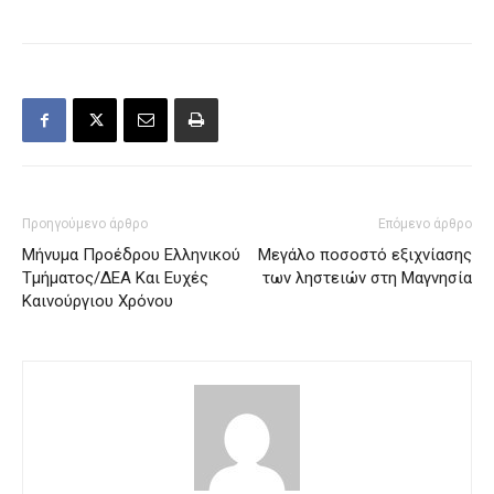
Προηγούμενο άρθρο
Επόμενο άρθρο
Μήνυμα Προέδρου Ελληνικού
Μεγάλο ποσοστό εξιχνίασης
Τμήματος/ΔΕΑ Και Ευχές
των ληστειών στη Μαγνησία
Καινούργιου Χρόνου