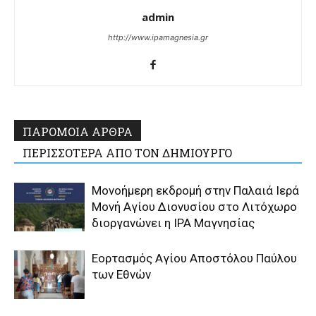
admin
http://www.ipamagnesia.gr
ΠΑΡΟΜΟΙΑ ΑΡΘΡΑ
ΠΕΡΙΣΣΟΤΕΡΑ ΑΠΟ ΤΟΝ ΔΗΜΙΟΥΡΓΟ
Μονοήμερη εκδρομή στην Παλαιά Ιερά
Μονή Αγίου Διονυσίου στο Λιτόχωρο
διοργανώνει η IPA Μαγνησίας
Εορτασμός Αγίου Αποστόλου Παύλου
των Εθνών