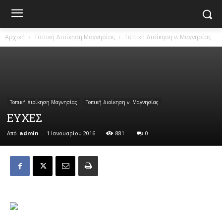
Αρχική
Τοπική Διοίκηση Μαγνησίας
Τοπική Διοίκηση ν. Μαγνησίας
Τοπική Διοίκηση Μαγνησίας
Τοπική Διοίκηση ν. Μαγνησίας
ΕΥΧΕΣ
Από
admin
-
1 Ιανουαρίου 2016
881
0