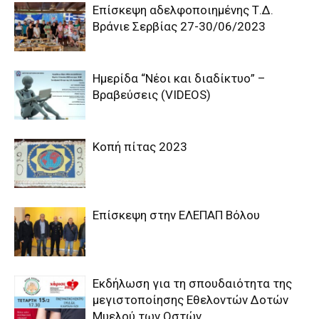
Επίσκεψη αδελφοποιημένης Τ.Δ.
Βράνιε Σερβίας 27-30/06/2023
Ημερίδα “Νέοι και διαδίκτυο” –
Βραβεύσεις (VIDEOS)
Κοπή πίτας 2023
Επίσκεψη στην ΕΛΕΠΑΠ Βόλου
Εκδήλωση για τη σπουδαιότητα της
μεγιστοποίησης Εθελοντών Δοτών
Μυελού των Οστών