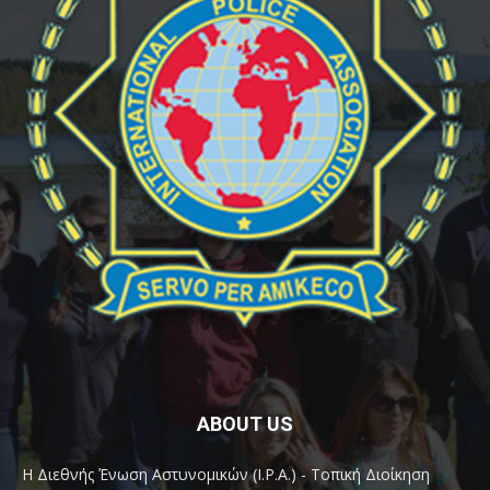
ABOUT US
Η Διεθνής Ένωση Αστυνομικών (I.P.A.) - Τοπική Διοίκηση