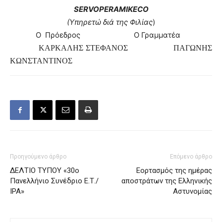
SERVO
PER
AMIKECO
(Υπηρετώ διά της Φιλίας
)
Ο Πρόεδρος Ο Γραμματέα
ΚΑΡΚΑΛΗΣ ΣΤΕΦΑΝΟΣ
ΠΑΓΩΝΗΣ
ΚΩΝΣΤΑΝΤΙΝΟΣ
Προηγούμενο άρθρο
Επόμενο άρθρο
ΔΕΛΤΙΟ ΤΥΠΟΥ «30ο
Εορτασμός της ημέρας
Πανελλήνιο Συνέδριο Ε.Τ./
αποστράτων της Ελληνικής
ΙΡΑ»
Αστυνομίας